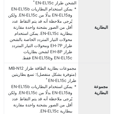
*
الشحن طراز EN‑EL15c
يمكن استخدام البطاريات EN‑EL15b
وEN‑EL15a بدلًا من EN‑EL15c. ولكن
يُرجى ملاحظة أنه قد يتم التقاط عدد
البطارية
أقل من الصور بشحنة واحدة مقارنة
ببطارية EN‑EL15c. يمكن استخدام
محولات التيار المتردد الخاصة بالشحن
طراز EH‑7P ومحولات التيار المتردد
طراز EH‑8P لشحن بطاريات
EN‑EL15c وEN‑EL15b فقط.
مجموعات بطارية الطاقة طراز MB‑N12
(متوفرة بشكل منفصل)؛ تسع بطاريتين
*
طراز EN‑EL15c
مجموعة
يمكن استخدام البطاريات EN‑EL15b
البطارية
وEN‑EL15a بدلًا من EN‑EL15c. ولكن
يُرجى ملاحظة أنه قد يتم التقاط عدد
أقل من الصور بشحنة واحدة مقارنة
ببطارية EN‑EL15c.