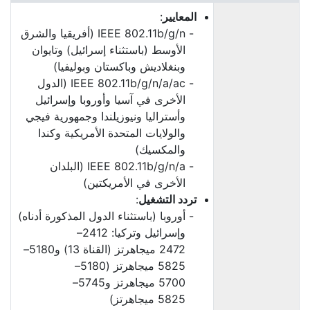
المعايير
:
IEEE 802.11b/g/n (أفريقيا والشرق
الأوسط (باستثناء إسرائيل) وتايوان
وبنغلاديش وباكستان وبوليفيا)
IEEE 802.11b/g/n/a/ac (الدول
الأخرى في آسيا وأوروبا وإسرائيل
وأستراليا ونيوزيلندا وجمهورية فيجي
والولايات المتحدة الأمريكية وكندا
والمكسيك)
IEEE 802.11b/g/n/a (البلدان
الأخرى في الأمريكتين)
تردد التشغيل
:
أوروبا (باستثناء الدول المذكورة أدناه)
وإسرائيل وتركيا: 2412–
2472 ميجاهرتز (القناة 13) و5180–
5825 ميجاهرتز (5180–
5700 ميجاهرتز و5745–
5825 ميجاهرتز)