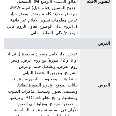
لتصوير الأفلام
الغالق الممتدة (الوضع
M
)، التسجيل
مزدوج التنسيق (فيلم بديل) لفيلم RAW،
مع توفر معاينة كاملة ممتدة، وتوفر خيار
عرض معلومات تصوير الأفلام عبر قائمة
، الزوم عالي الوضوح، تعاون الزوم عالي
i
الوضوح/الآلي، التقاط تلقائي
العرض
عرض إطار كامل وصورة مصغرة (حتى 4
أو 9 أو 72 صورة) مع زوم عرض، وقص
زوم العرض، وتشغيل فيلم، وعرض
الشرائح، وعرض المخطط البياني،
والتظليلات، ومعلومات الصورة، وعرض
العرض
بيانات الموقع، وتدوير الصورة تلقائيًا،
وتصنيف الصور، وتسجيل مذكرات الصوت
وتشغيلها، ودمج معلومات IPTC وعرضها،
والعرض المرشح، وتجاوز إلى الصورة
الأولى في السلسلة، وعرض السلسلة،