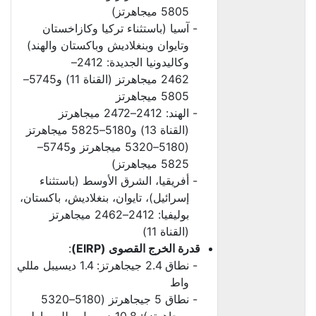
5805 ميجاهرتز)
آسيا (باستثناء تركيا وكازاخستان
وتايوان وبنغلاديش وباكستان والهند)
وكاليدونيا الجديدة: 2412–
2462 ميجاهرتز (القناة 11) و5745–
5805 ميجاهرتز
الهند: 2412–2472 ميجاهرتز
(القناة 13) و5180–5825 ميجاهرتز
(5180–5320 ميجاهرتز و5745–
5825 ميجاهرتز)
أفريقيا، الشرق الأوسط (باستثناء
إسرائيل)، تايوان، بنغلاديش، باكستان،
بوليفيا: 2412–2462 ميجاهرتز
(القناة 11)
قدرة الخرج القصوى (EIRP)
:
نطاق 2.4 جيجاهرتز: 1.4 ديسيبل مللي
واط
نطاق 5 جيجاهرتز (5180–5320