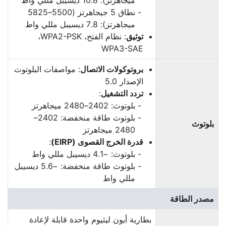
ميجاهرتز): 10.8 ديسيبل مللي واط
نطاق 5 جيجاهرتز (5500–5825
ميجاهرتز): 7.8 ديسيبل مللي واط
توثيق
: نظام الفتح، WPA2-PSK‏،
WPA3-SAE
بروتوكولات الاتصال
: مواصفات البلوتوث
الإصدار 5.0
تردد التشغيل
:
بلوتوث: 2402–2480 ميجاهرتز
بلوتوث طاقة منخفضة: 2402–
بلوتوث
2480 ميجاهرتز
قدرة الخرج القصوى (EIRP)
:
بلوتوث: −4.1 ديسيبل مللي واط
بلوتوث طاقة منخفضة: −5.6 ديسيبل
مللي واط
مصدر الطاقة
بطارية أيون ليثيوم واحدة قابلة لإعادة