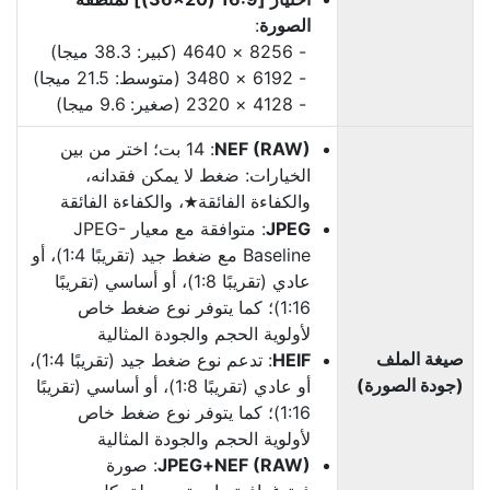
الصورة
:
8256 × 4640 (كبير: 38.3 ميجا)
6192 × 3480 (متوسط: 21.5 ميجا)
4128 × 2320 (صغير: 9.6 ميجا)
NEF (RAW)
‏: 14 بت؛ اختر من بين
الخيارات: ضغط لا يمكن فقدانه،
والكفاءة الفائقة
، والكفاءة الفائقة
m
JPEG
: متوافقة مع معيار JPEG-
Baseline مع ضغط جيد (تقريبًا 1:4)، أو
عادي (تقريبًا 1:8)، أو أساسي (تقريبًا
1:16)؛ كما يتوفر نوع ضغط خاص
لأولوية الحجم والجودة المثالية
صيغة الملف
HEIF
: تدعم نوع ضغط جيد (تقريبًا 1:4)،
(جودة الصورة)
أو عادي (تقريبًا 1:8)، أو أساسي (تقريبًا
1:16)؛ كما يتوفر نوع ضغط خاص
لأولوية الحجم والجودة المثالية
NEF (RAW)‏+JPEG
: صورة