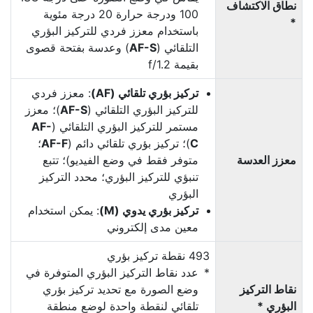
نطاق الاكتشاف
100 ودرجة حرارة 20 درجة مئوية
*
باستخدام معزز فردي للتركيز البؤري
التلقائي (
AF-S
) وعدسة بفتحة قصوى
بقيمة f/1.2
تركيز بؤري تلقائي (AF)
: معزز فردي
للتركيز البؤري التلقائي (
AF-S
)؛ معزز
مستمر للتركيز البؤري التلقائي (
AF-
C
)؛ تركيز بؤري تلقائي دائم (
AF-F
؛
معزز العدسة
متوفر فقط في وضع الفيديو)؛ تتبع
تنبؤي للتركيز البؤري؛ محدد التركيز
البؤري
تركيز بؤري يدوي (M)
: يمكن استخدام
معين مدى إلكتروني
493 نقطة تركيز بؤري
عدد نقاط التركيز البؤري المتوفرة في
نقاط التركيز
وضع الصورة مع تحديد تركيز بؤري
البؤري *
تلقائي لنقطة واحدة لوضع منطقة