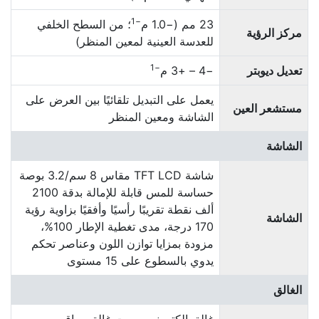
−1
23 مم (−1.0 م
؛ من السطح الخلفي
مركز الرؤية
للعدسة العينية لمعين المنظر)
−1
تعديل ديوبتر
−4 – +3 م
يعمل على التبديل تلقائيًا بين العرض على
مستشعر العين
الشاشة ومعين المنظر
الشاشة
شاشة TFT LCD مقاس 8 سم/3.2 بوصة
حساسة للمس قابلة للإمالة بدقة 2100
ألف نقطة تقريبًا رأسيًا وأفقيًا بزاوية رؤية
الشاشة
170 درجة، مدى تغطية الإطار 100‏%،
مزودة بمزايا توازن اللون وعناصر تحكم
يدوي بالسطوع على 15 مستوى
الغالق