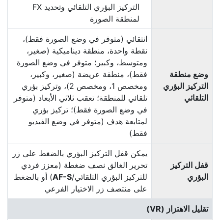
التركيز البؤري التلقائي وتحديد FX
لمنطقة الصورة
انتقائي (متوفر في وضع الصورة فقط)،
نقطة واحدة، منطقة ديناميكية (صغير،
ومتوسط، وكبير؛ متوفر في وضع الصورة
وضع منطقة
فقط)، منطقة عريضة (صغير، وكبير،
التركيز البؤري
ومخصص 1، ومخصص 2)، وتركيز بؤري
التلقائي
تلقائي للمنطقة؛ تعقب ثلاثي الأبعاد (متوفر
في وضع الصورة فقط)؛ تركيز بؤري
لمتابعة هدف (متوفر في وضع الفيديو
فقط)
يمكن قفل التركيز البؤري بالضغط على زر
قفل التركيز
تحرير الغالق نصف ضغطة (معزز فردي
البؤري
للتركيز البؤري التلقائي/
AF-S
) أو بالضغط
على منتصف زر الاختيار الفرعي
تقليل الاهتزاز (VR)