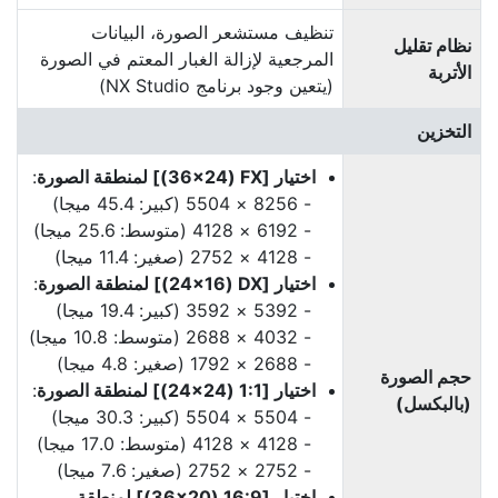
تنظيف مستشعر الصورة، البيانات
نظام تقليل
المرجعية لإزالة الغبار المعتم في الصورة
الأتربة
(يتعين وجود برنامج NX Studio)
التخزين
اختيار [‫FX‏ ‏(36‎×24)] لمنطقة الصورة
:
8256 × 5504 (كبير: 45.4 ميجا)
6192 × 4128 (متوسط: 25.6 ميجا)
4128 × 2752 (صغير: 11.4 ميجا)
اختيار [‫DX‏ (24‎×16)] لمنطقة الصورة
:
5392 × 3592 (كبير: 19.4 ميجا)
4032 × 2688 (متوسط: 10.8 ميجا)
2688 × 1792 (صغير: 4.8 ميجا)
حجم الصورة
اختيار [1:1 (24‎×24)] لمنطقة الصورة
:
(بالبكسل)
5504 × 5504 (كبير: 30.3 ميجا)
4128 × 4128 (متوسط: 17.0 ميجا)
2752 × 2752 (صغير: 7.6 ميجا)
اختيار [‫16:9‏ (36‎×20)] لمنطقة