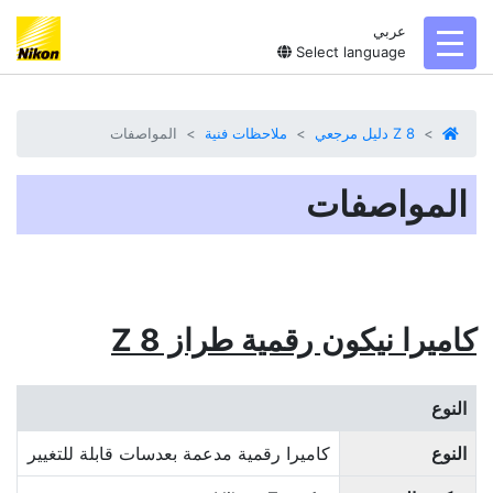
عربي
toggl
Select language
Z 8 دليل مرجعي
ملاحظات فنية
المواصفات
المواصفات
كاميرا نيكون رقمية طراز Z 8‏
النوع
النوع
كاميرا رقمية مدعمة بعدسات قابلة للتغيير