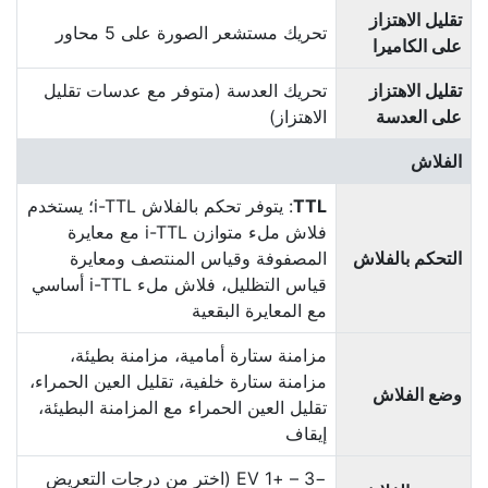
تقليل الاهتزاز
تحريك مستشعر الصورة على 5 محاور
على الكاميرا
تقليل الاهتزاز
تحريك العدسة (متوفر مع عدسات تقليل
على العدسة
الاهتزاز)
الفلاش
TTL
: يتوفر تحكم بالفلاش i-TTL؛ يستخدم
فلاش ملء متوازن i-TTL مع معايرة
التحكم بالفلاش
المصفوفة وقياس المنتصف ومعايرة
قياس التظليل، فلاش ملء i-TTL أساسي
مع المعايرة البقعية
مزامنة ستارة أمامية، مزامنة بطيئة،
مزامنة ستارة خلفية، تقليل العين الحمراء،
وضع الفلاش
تقليل العين الحمراء مع المزامنة البطيئة،
إيقاف
−3 – +‏1 EV (اختر من درجات التعريض