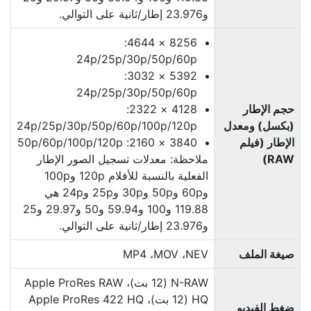
و23.976 إطار/ثانية على التوالي.
8256 × 4644:
60p‏/50p‏/30p‏/25p‏/24p
5392 × 3032:
60p‏/50p‏/30p‏/25p‏/24p
حجم الإطار
4128 × 2322:
(بكسل) ومعدل
120p‏/100p‏/60p‏/50p‏/30p‏/25p‏/24p
الإطار (فيلم
3840 × 2160: 120p‏/100p‏/60p‏/50p
RAW)
ملاحظة: معدلات تسجيل الصور الإطار
الفعلية بالنسبة للأفلام 120p و100p
و60p و50p و30p و25p و24p هي
119.88 و100 و59.94 و50 و29.97 و25
و23.976 إطار/ثانية على التوالي.
صيغة الملف
NEV، ‏MOV، ‏MP4
N-RAW ‏(12 بت)، Apple ProRes RAW
HQ ‏(12 بت)، Apple ProRes 422 HQ
ضغط الفيديو