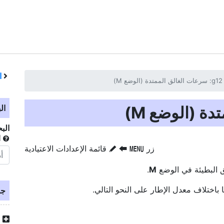
ا
ال
الب
أ
زر
‏
‏
قائمة الإعدادات الاعتيادية
G
A
S
 البطيئة في الوضع
M
.
 باختلاف معدل الإطار على النحو التالي.
جد