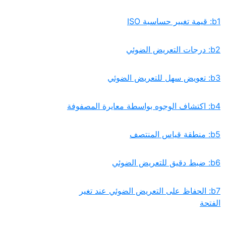
‏b7: الحفاظ على التعريض الضوئي عند تغير
الفتحة