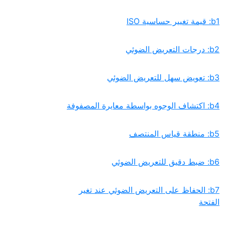
‏b7: الحفاظ على التعريض الضوئي عند تغير
الفتحة