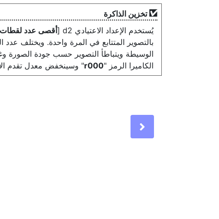
تخزين الذاكرة
يُستخدم الإعداد الاعتيادي d2 [
أقصى عدد لقطات
بالتصوير المتتابع في المرة واحدة. ويختلف عدد 
الوسيطة ويتباطأ التصوير حسب جودة الصورة وغي
الكاميرا الرمز "
r000
" وسينخفض معدل تقدم الإ
Next