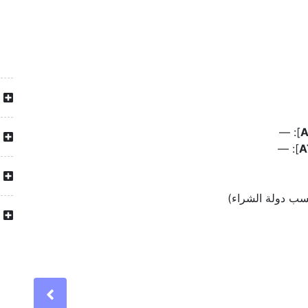
]: —
]: —
سب دولة الشراء)
Previous