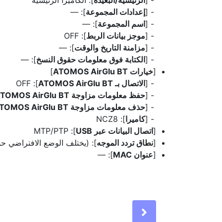
[
إعدادات المجموعة
]: —
[
اسم المجموعة
]: —
[
موجز بيانات الربط
]: OFF
[
مزامنة التاريخ والوقت
]: —
[
الكتابة فوق معلومات حقوق النسخ
]: —
[
خيارات ATOMOS AirGlu BT
]
[
الاتصال بـ ATOMOS AirGlu BT
]: OFF
[
حفظ معلومات مزاوجة ATOMOS AirGlu BT
[
حذف معلومات مزاوجة ATOMOS AirGlu BT
[
كاميرا
]: NCZ8
[
اتصال البيانات عبر USB
]: MTP/PTP
[
نطاق تردد الموجه
]: (يختلف الوضع الافتراضي ح
[
عنوان MAC
]: —
Next