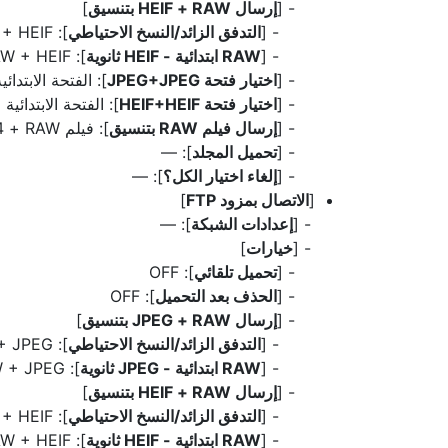
[
إرسال RAW‏ + HEIF بتنسيق
]
[
التدفق الزائد/النسخ الاحتياطي
]: RAW + HEIF
[
RAW ابتدائية - HEIF ثانوية
]: RAW + HEIF
[
اختيار فتحة JPEG+JPEG
]: الفتحة الابتدائي
[
اختيار فتحة HEIF+HEIF
]: الفتحة الابتدائية
[
إرسال فيلم RAW‏ بتنسيق
]: فيلم RAW‏ + MP4
[
تحميل المجلد
]: —
[
إلغاء اختيار الكل؟
]: —
[
الاتصال بمزود FTP
]
[
إعدادات الشبكة
]: —
[
خيارات
]
[
تحميل تلقائي
]: OFF
[
الحذف بعد التحميل
]: OFF
[
إرسال RAW‏ + JPEG بتنسيق
]
[
التدفق الزائد/النسخ الاحتياطي
]: RAW + JPEG
[
RAW ابتدائية - JPEG ثانوية
]: RAW + JPEG
[
إرسال RAW‏ + HEIF بتنسيق
]
[
التدفق الزائد/النسخ الاحتياطي
]: RAW + HEIF
[
RAW ابتدائية - HEIF ثانوية
]: RAW + HEIF