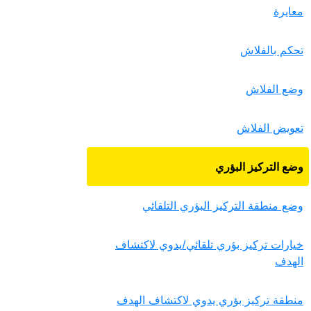
معايرة
تحكم بالفلاش
وضع الفلاش
تعويض الفلاش
وضع التركيز البؤري
وضع منطقة التركيز البؤري التلقائي
خيارات تركيز بؤري تلقائي/يدوي لاكتشاف
الهدف
منطقة تركيز بؤري يدوي لاكتشاف الهدف