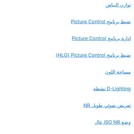
توازن البياض
ضبط برنامج Picture Control‏
إدارة برنامج Picture Control‏
ضبط برنامج Picture Control‏ (HLG)
مساحة اللون
تعريض ضوئي طويل NR‏
وضع ISO NR عال