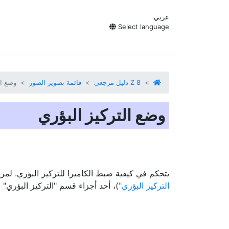
عربي
Select language
Z 8 دليل مرجعي
قائمة تصوير الصور
وضع ال
وضع التركيز البؤري
يتحكم في كيفية ضبط الكاميرا للتركيز البؤري. لمزي
التركيز البؤري
)، أحد أجزاء قسم "التركيز البؤري"