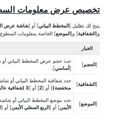
تخصيص عرض معلومات السط
يتيح لك تظليل [
المخطط البياني
] أو [
شاشة عرض ال
و[
الشفافية
] و[
الموضع
] الخاصة بمعلومات السطوع 
الخيار
حدد حجم عرض المخطط البياني أو ش
[
الحجم
]
[
أساسي
].
حدد شفافية المخطط البياني أو شاش
[
الشفافية
]
منخفضة)
] أو [
2
] أو [
3 (شفافية عالية)
حدد موضع المخطط البياني أو شاشة
[
الموضع
]
الأيمن
] أو [
الربع السفلي الأيمن
] أو [
ا