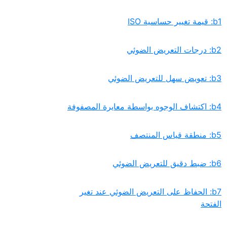
‏b7: الحفاظ على التعريض الضوئي عند تغير
الفتحة