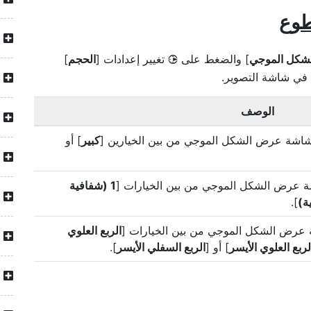
وع
شكل الموجي
] والضغط على
تغيير إعدادات [
الحجم
]
2
في شاشة التصوير.
الوصف
اشة عرض الشكل الموجي من بين الخيارين [
كبير
] أو
ة عرض الشكل الموجي من بين الخيارات [
1 (شفافية
].
 عرض الشكل الموجي من بين الخيارات [
الربع العلوي
لربع العلوي الأيسر
] أو [
الربع السفلي الأيسر
].