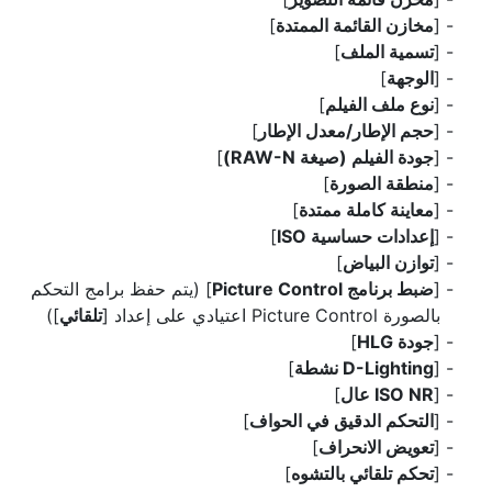
[
مخازن القائمة الممتدة
]
[
تسمية الملف
]
[
الوجهة
]
[
نوع ملف الفيلم
]
[
حجم الإطار/معدل الإطار
]
[
جودة الفيلم (صيغة RAW-N)
]
[
منطقة الصورة
]
[
معاينة كاملة ممتدة
]
[
إعدادات حساسية ISO
]
[
توازن البياض
]
[
ضبط برنامج Picture Control
] (يتم حفظ برامج التحكم
بالصورة Picture Control اعتيادي على إعداد [
تلقائي
])
[
جودة HLG
]
[
D-Lighting نشطة
]
[
ISO NR عال
]
[
التحكم الدقيق في الحواف
]
[
تعويض الانحراف
]
[
تحكم تلقائي بالتشوه
]