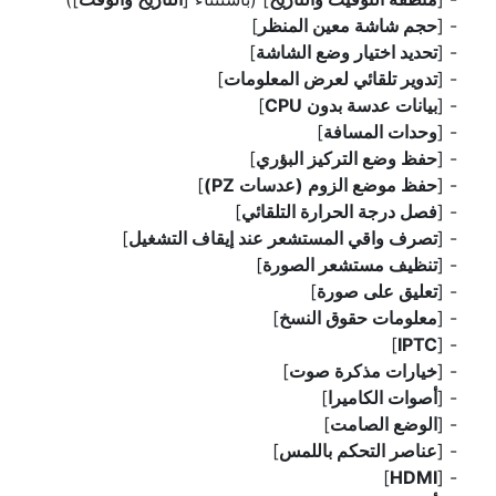
[
حجم شاشة معين المنظر
]
[
تحديد اختيار وضع الشاشة
]
[
تدوير تلقائي لعرض المعلومات
]
[
بيانات عدسة بدون CPU
]
[
وحدات المسافة
]
[
حفظ وضع التركيز البؤري
]
[
حفظ موضع الزوم (عدسات PZ)
]
[
فصل درجة الحرارة التلقائي
]
[
تصرف واقي المستشعر عند إيقاف التشغيل
]
[
تنظيف مستشعر الصورة
]
[
تعليق على صورة
]
[
معلومات حقوق النسخ
]
]
IPTC
[
[
خيارات مذكرة صوت
]
[
أصوات الكاميرا
]
[
الوضع الصامت
]
[
عناصر التحكم باللمس
]
]
HDMI
[