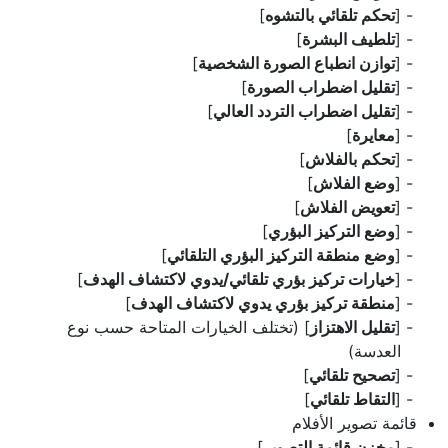
[
تحكم تلقائي بالتشوه
]
[
تلطيف البشرة
]
[
توازن انطباع الصورة الشخصية
]
[
تقليل اضطراب الصورة
]
[
تقليل اضطراب التردد العالي
]
[
معايرة
]
[
تحكم بالفلاش
]
[
وضع الفلاش
]
[
تعويض الفلاش
]
[
وضع التركيز البؤري
]
[
وضع منطقة التركيز البؤري التلقائي
]
[
خيارات تركيز بؤري تلقائي/يدوي لاكتشاف الهدف
]
[
منطقة تركيز بؤري يدوي لاكتشاف الهدف
]
[
تقليل الاهتزاز
] (تختلف الخيارات المتاحة حسب نوع
العدسة)
[
تصحيح تلقائي
]
[
التقاط تلقائي
]
قائمة تصوير الأفلام
[
مخزن قائمة التصوير
]