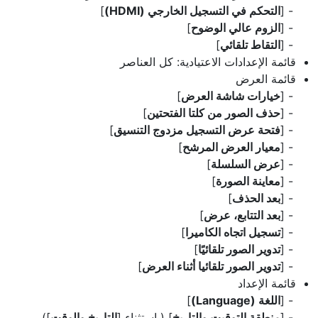
[
التحكم في التسجيل الخارجي (HDMI)
]
[
الزوم عالي الوضوح
]
[
التقاط تلقائي
]
قائمة الإعدادات الاعتيادية: كل العناصر
قائمة العرض
[
خيارات شاشة العرض
]
[
حذف الصور من كلتا الفتحتين
]
[
فتحة عرض التسجيل مزدوج التنسيق
]
[
معيار العرض المرشح
]
[
عرض السلسلة
]
[
معاينة الصورة
]
[
بعد الحذف
]
[
بعد التتابع، عرض
]
[
تسجيل اتجاه الكاميرا
]
[
تدوير الصور تلقائيًا
]
[
تدوير الصور تلقائيا أثناء العرض
]
قائمة الإعداد
[
اللغة (Language)
]
[
منطقة التوقيت والتاريخ
] (باستثناء [
التاريخ والوقت
])