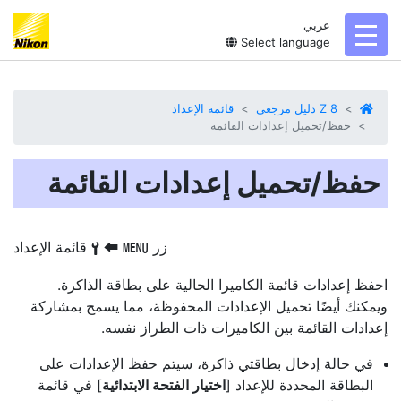
عربي
toggl
Select language
Z 8 دليل مرجعي
قائمة الإعداد
حفظ/تحميل إعدادات القائمة
حفظ/تحميل إعدادات القائمة
زر
‏
‏
قائمة الإعداد
G
B
S
احفظ إعدادات قائمة الكاميرا الحالية على بطاقة الذاكرة.
ويمكنك أيضًا تحميل الإعدادات المحفوظة، مما يسمح بمشاركة
إعدادات القائمة بين الكاميرات ذات الطراز نفسه.
في حالة إدخال بطاقتي ذاكرة، سيتم حفظ الإعدادات على
البطاقة المحددة للإعداد [
اختيار الفتحة الابتدائية
] في قائمة