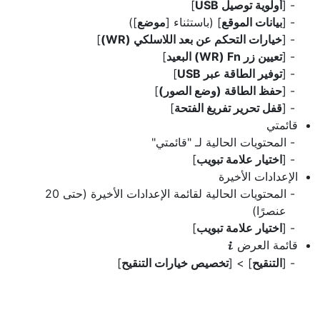
[
أولوية توصيل USB
]
[
بيانات الموقع
] (باستثناء [
موضع
])
[
خيارات التحكم عن بعد اللاسلكي (WR)
]
[
تعيين زر ‎(WR) Fn البعيد
]
[
توفير الطاقة عبر USB
]
[
حفظ الطاقة (وضع الصور)
]
[
قفل تحرير تفريغ الفتحة
]
قائمتي
المحتويات الحالية لـ "قائمتي"
[
اختيار علامة تبويب
]
الإعدادات الأخيرة
المحتويات الحالية لقائمة الإعدادات الأخيرة (حتى 20
عنصرًا)
[
اختيار علامة تبويب
]
قائمة العرض
i
[
التنقيح
] > [
تخصيص خيارات التنقيح
]