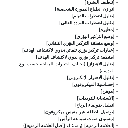
[
تلطيف البشرة
]
[
توازن انطباع الصورة الشخصية
]
[
تقليل اضطراب الفيلم
]
[
تقليل اضطراب التردد العالي
]
[
معايرة
]
[
وضع التركيز البؤري
]
[
وضع منطقة التركيز البؤري التلقائي
]
[
خيارات تركيز بؤري تلقائي/يدوي لاكتشاف الهدف
]
[
منطقة تركيز بؤري يدوي لاكتشاف الهدف
]
[
تقليل الاهتزاز
] (تختلف الخيارات المتاحة حسب نوع
العدسة)
[
تقليل الاهتزاز الإلكتروني
]
[
حساسية الميكروفون
]
[
موهن
]
[
الاستجابة للترددات
]
[
تقليل ضوضاء الرياح
]
[
توصيل الطاقة عبر مقبس ميكروفون
]
[
مستوى صوت سماعة الرأس
]
[
العلامة الزمنية
] (باستثناء [
أصل العلامة الزمنية
])