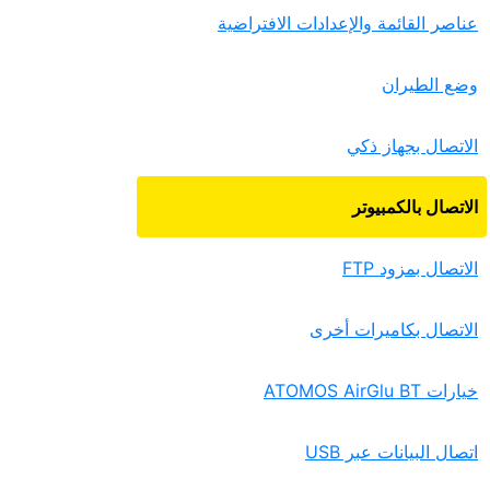
عناصر القائمة والإعدادات الافتراضية
وضع الطيران
الاتصال بجهاز ذكي
الاتصال بالكمبيوتر
الاتصال بمزود FTP‏
الاتصال بكاميرات أخرى
خيارات ATOMOS AirGlu BT‏
اتصال البيانات عبر USB‏