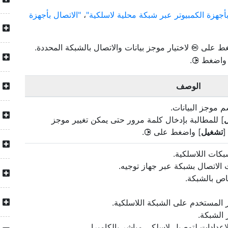
بأجهزة الكمبيوتر عبر شبكة محلية لاسلكية
،
الاتصال بأجهزة
ضغط على
لاختيار موجز بيانات والاتصال بالشبكة المحددة.
J
ب واضغط
.
2
الوصف
سم موجز البيانات.
] للمطالبة بإدخال كلمة مرور حتى يمكن تغيير موجز
[
تشغيل
] واضغط على
.
2
بكات اللاسلكية.
 الاتصال بشبكة عبر جهاز توجيه.
ر المستخدم على الشبكة اللاسلكية.
 الشبكة.
إعدادات لتوصيل لاسلكي مباشر بالكاميرا.