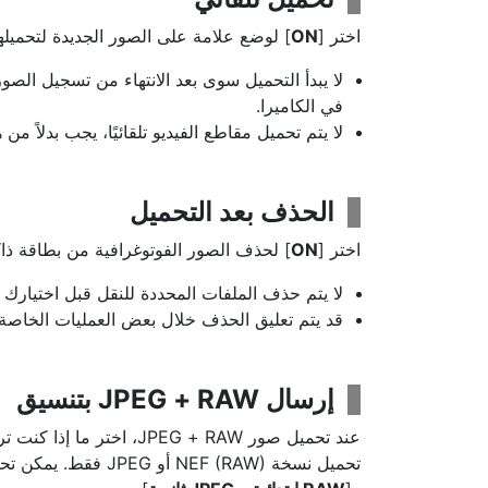
اختر [
ON
] لوضع علامة على الصور الجديدة لتحميلها
لا يبدأ التحميل سوى بعد الانتهاء من تسجيل الص
في الكاميرا.
لا يتم تحميل مقاطع الفيديو تلقائيًا، يجب بدلاً م
الحذف بعد التحميل
اختر [
ON
] لحذف الصور الفوتوغرافية من بطاقة ذاكرة
لا يتم حذف الملفات المحددة للنقل قبل اختيارك 
قد يتم تعليق الحذف خلال بعض العمليات الخاصة ب
إرسال RAW‏ + JPEG بتنسيق
تحميل نسخة NEF (RAW) أو JPEG فقط. يمكن تحديد خيارات منفصلة للإعداد [