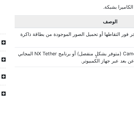
لكاميرا بشبكة.
الوصف
ر فور التقاطها أو تحميل الصور الموجودة من بطاقة ذاكرة
استخدم برنامج Camera Control Pro 2 (متوفر بشكلٍ منفصل) أو برنامج NX Tether المجاني
ن بعد عبر جهاز الكمبيوتر.