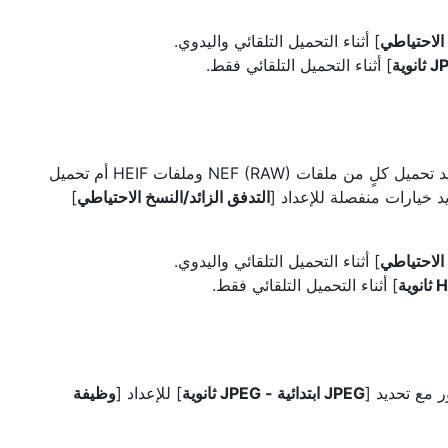
 الاحتياطي
] أثناء التحميل التلقائي واليدوي.
] أثناء التحميل التلقائي فقط.
عند تحميل صور RAW ‏+ HEIF، اختر ما إذا كنت تريد تحميل كلٍ من ملفات ‪NEF (RAW)‎‬‬ وملفات HEIF أم تحميل
التدفق الزائد/النسخ الاحتياطي
]
 الاحتياطي
] أثناء التحميل التلقائي واليدوي.
] أثناء التحميل التلقائي فقط.
ر مع تحديد [
JPEG ابتدائية - JPEG ثانوية
] للإعداد [
وظيفة