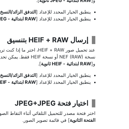
و[
].
ينطبق الخيار المحدد للإعداد [
التدفق الزائد/النسخ
ينطبق الخيار المحدد للإعداد [
إرسال RAW‏ + HEIF بتنسيق
نسخة NEF (RAW) أو نسخة HEIF فقط. يمكن تحديد خيارات منفصلة للإعداد [
و[
].
ينطبق الخيار المحدد للإعداد [
التدفق الزائد/النسخ
ينطبق الخيار المحدد للإعداد [
اختيار فتحة JPEG+JPEG
اختر فتحة مصدر للتحميل التلقائي أثناء التقاط الصو
الفتحة الثانوية
] في قائمة تصوير الصور.