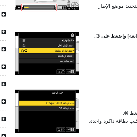
تحديد موضع الإطار
بعة
] واضغط على
.
2
ضغط
.
J
كيب بطاقة ذاكرة واحدة.