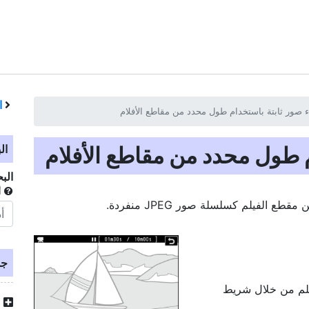
ا
 صور ثابتة باستخدام طول محدد من مقاطع الأفلام
م طول محدد من مقاطع الأفلام
ال
الب
أ
لفيلم كسلسلة صور JPEG منفردة.
جد
يلم من خلال شريط