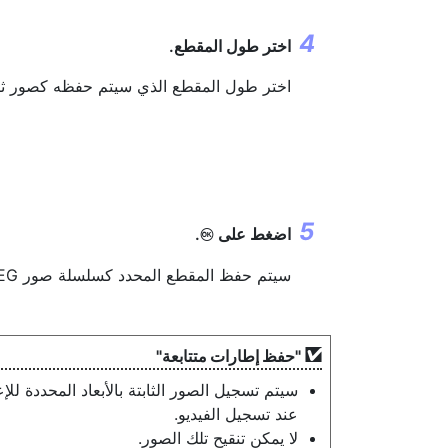
اختر طول المقطع.
اختر طول المقطع الذي سيتم حفظه كصور ثاب
اضغط على
.
J
سيتم حفظ المقطع المحدد كسلسلة صور JPEG ثابتة. يختلف الرقم باختلاف معدل إطار الفيلم.
"
حفظ إطارات متتابعة
"
سيتم تسجيل الصور الثابتة بالأبعاد المحددة للإع
عند تسجيل الفيديو.
لا يمكن تنقيح تلك الصور.