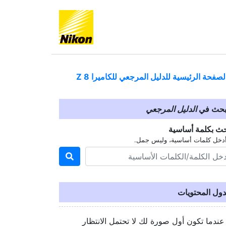
لصفحة الرئيسية للدليل المرجعي للكاميرا
Z 8
بحث في
الدليل المرجعي
حث بكلمة أساسية
دخل كلمات أساسية، وليس جمل.
ول المحتويات
عندما تكون أول صورة لك لا تحتمل الانتظار