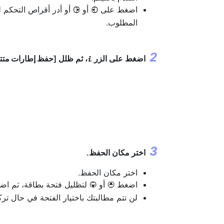
اضغط على
أو
أو أدر أقراص التحكم ل
2
4
المطلوب.
اضغط على الزر
، ثم ظلل [
حفظ إطارات متتا
i
اختر مكان الحفظ.
اختر مكان الحفظ.
اضغط
أو
لتظليل فتحة بطاقة، ثم ا
3
1
لن تتم مطالبتك باختيار الفتحة في حال تر