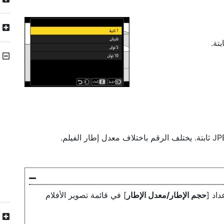
تة.
داد [
حجم الإطار/معدل الإطار
] في قائمة تصوير الأفلام