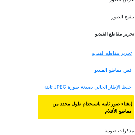
تنقيح الصور
تحرير مقاطع الفيديو
تحرير مقاطع الفيديو
قص مقاطع الفيديو
حفظ الإطار الحالي بصيغة صورة JPEG ثابتة
إنشاء صور ثابتة باستخدام طول محدد من
مقاطع الأفلام
مذكرات صوتية