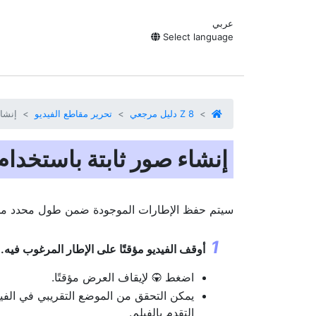
عربي
Select language
Z 8 دليل مرجعي
تحرير مقاطع الفيديو
إنشاء
إنشاء صور ثابتة باستخدا
سيتم حفظ الإطارات الموجودة ضمن طول محدد من مقطع ا
أوقف الفيديو مؤقتًا على الإطار المرغوب فيه.
اضغط
لإيقاف العرض مؤقتًا.
3
يمكن التحقق من الموضع التقريبي في الف
التقدم بالفيلم.