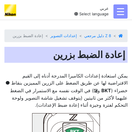
عربي
toggl
Select language
Z 8 دليل مرجعي
إعدادات التصوير
إعادة الضبط بزرين
إعادة الضبط بزرين
يمكن استعادة إعدادات الكاميرا المدرجة أدناه إلى القيم
الافتراضية لها عن طريق الضغط على الزرين المميزين بنقاط
I
خضراء (
BKT
و
) في الوقت نفسه مع الاستمرار في الضغط
E
عليهما لأكثر من ثانيتين (يتوقف تشغيل شاشة التصوير ولوحة
التحكم لفترة وجيزة أثناء إعادة ضبط الإعدادات).