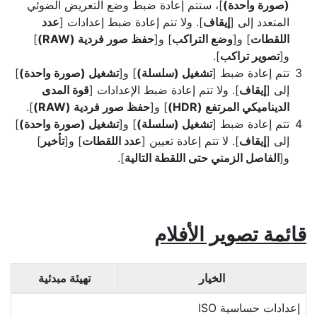
(صورة واحدة)
]، ستتم إعادة ضبط وضع التعريض الضوئي
المتعدد إلى [
إيقاف
]. ولا تتم إعادة ضبط إعدادات [
عدد
اللقطات
] و[
وضع التراكب
] و[
حفظ صور فردية (RAW)
]
و[
تصوير تراكب
].
تتم إعادة ضبط [
تشغيل (سلسلة)
] و[
تشغيل (صورة واحدة)
]
إلى [
إيقاف
]. ولا تتم إعادة ضبط الإعدادات [
قوة المدى
الديناميكي المرتفع (HDR)
] و[
حفظ صور فردية (RAW)
].
تتم إعادة ضبط [
تشغيل (سلسلة)
] و[
تشغيل (صورة واحدة)
]
إلى [
إيقاف
]. لا تتم إعادة تعيين [
عدد اللقطات
] و[
تأخير
]
و[
الفاصل الزمني حتى اللقطة التالية
].
قائمة تصوير الأفلام
الخيار
تهيئة مبدئية
إعدادات حساسية ISO