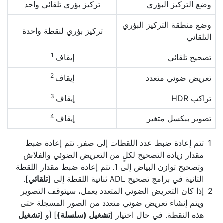
وضع التركيز البؤري
تركيز بؤري تلقائي واحد
وضع منطقة التركيز البؤري
تركيز بؤري لنقطة واحدة
التلقائي
1
تصحيح تلقائي
إيقاف
2
تعريض ضوئي متعدد
إيقاف
3
تراكب HDR
إيقاف
4
تصوير ببكسل متغير
إيقاف
تتم إعادة ضبط عدد اللقطات إلى صفر. تتم إعادة ضبط
مقدار زيادة التصحيح لكلٍ من التعريض الضوئي والفلاش
وتصحيح توازن البياض إلى 1. تتم إعادة ضبط مقدار اللقطة
الثانية في برامج تصحيح ADL ثنائية اللقطة إلى [
تلقائي
].
إذا كان التعريض الضوئي المتعدد يعمل، سيتوقف التصوير
ويتم إنشاء تعريض ضوئي متعدد من الصور المسجلة حتى
هذه النقطة. في حال اختيار [
تشغيل (سلسلة)
] أو [
تشغيل