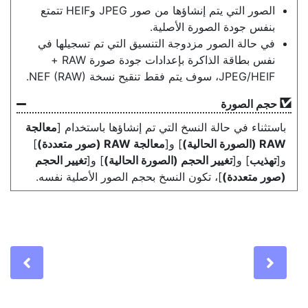
الصور التي يتم إنشاؤها من صور JPEG وHEIF تتمتع
بنفس جودة الصورة الأصلية.
في حالة الصور مزدوجة التنسيق التي تم تسجيلها في
نفس بطاقة الذاكرة بإعدادات جودة صورة RAW ‏+
JPEG/HEIF، سوف يتم فقط تنقيح نسخة NEF (RAW)‎.
حجم الصورة
باستثناء في حالة النسخ التي تم إنشاؤها باستخدام [
معالجة
RAW (الصورة الحالية)
] و[
معالجة RAW (صور متعددة)
]
و[
تهذيب
] و[
تغيير الحجم (الصورة الحالية)
] و[
تغيير الحجم
(صور متعددة)
]، تكون النسخ بحجم الصور الأصلية نفسه.
Previous
Nex