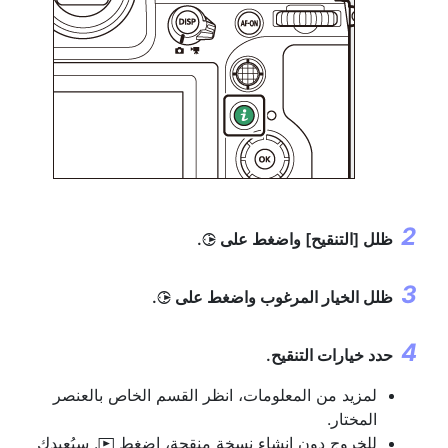
ظلل [
التنقيح
] واضغط على
.
2
ظلل الخيار المرغوب واضغط على
.
2
حدد خيارات التنقيح.
لمزيد من المعلومات، انظر القسم الخاص بالعنصر
المختار.
للخروج دون إنشاء نسخة منقحة، اضغط
. سيُعيدك
K