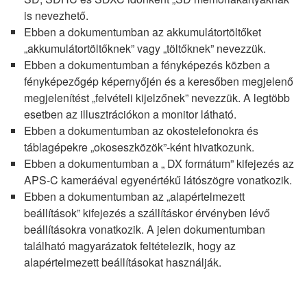
is nevezhető.
Ebben a dokumentumban az akkumulátortöltőket
„akkumulátortöltőknek” vagy „töltőknek” nevezzük.
Ebben a dokumentumban a fényképezés közben a
fényképezőgép képernyőjén és a keresőben megjelenő
megjelenítést „felvételi kijelzőnek” nevezzük. A legtöbb
esetben az illusztrációkon a monitor látható.
Ebben a dokumentumban az okostelefonokra és
táblagépekre „okoseszközök”-ként hivatkozunk.
Ebben a dokumentumban a „ DX formátum” kifejezés az
APS-C kameráéval egyenértékű látószögre vonatkozik.
Ebben a dokumentumban az „alapértelmezett
beállítások” kifejezés a szállításkor érvényben lévő
beállításokra vonatkozik. A jelen dokumentumban
található magyarázatok feltételezik, hogy az
alapértelmezett beállításokat használják.