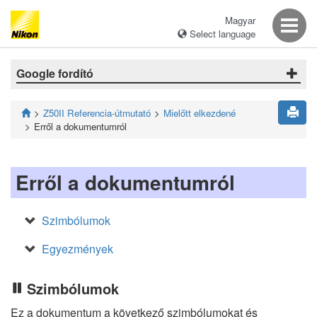
Magyar
Select language
Google fordító
Z50II Referencia-útmutató
Mielőtt elkezdené
Erről a dokumentumról
Erről a dokumentumról
Szimbólumok
Egyezmények
Szimbólumok
Ez a dokumentum a következő szimbólumokat és