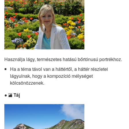
Használja lágy, természetes hatású bőrtónusú portrékhoz.
Ha a téma távol van a háttértől, a háttér részletei
lágyulnak, hogy a kompozíció mélységet
kölcsönözzenek.
Táj
l