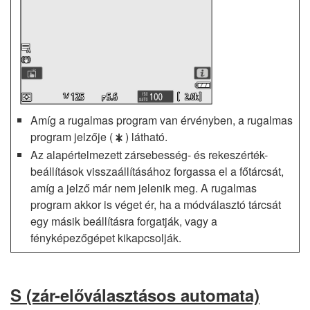
Amíg a rugalmas program van érvényben, a rugalmas
program jelzője (
) látható.
U
Az alapértelmezett zársebesség- és rekeszérték-
beállítások visszaállításához forgassa el a főtárcsát,
amíg a jelző már nem jelenik meg. A rugalmas
program akkor is véget ér, ha a módválasztó tárcsát
egy másik beállításra forgatják, vagy a
fényképezőgépet kikapcsolják.
S
(zár-előválasztásos automata)