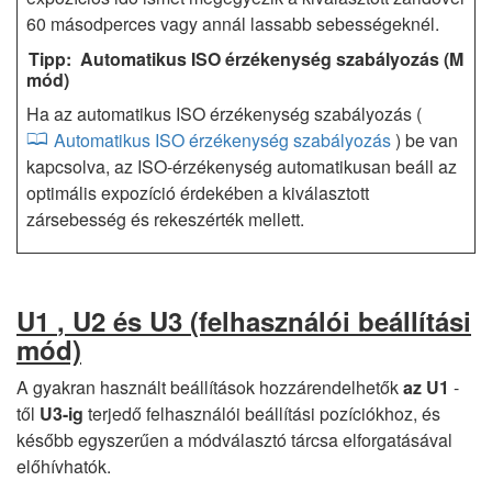
60 másodperces vagy annál lassabb sebességeknél.
Automatikus ISO érzékenység szabályozás (M
mód)
Ha az automatikus ISO érzékenység szabályozás (
Automatikus ISO érzékenység szabályozás
) be van
kapcsolva, az ISO-érzékenység automatikusan beáll az
optimális expozíció érdekében a kiválasztott
zársebesség és rekeszérték mellett.
U1
,
U2
és
U3
(felhasználói beállítási
mód)
A gyakran használt beállítások hozzárendelhetők
az U1
-
től
U3-ig
terjedő felhasználói beállítási pozíciókhoz, és
később egyszerűen a módválasztó tárcsa elforgatásával
előhívhatók.