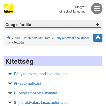
Magyar
Select language
Google fordító
Z50II Referencia-útmutató
Fényképezési beállítások
Kitettség
Kitettség
Fényképezési mód kiválasztása
(automatikus)
b
P
(programozott automata)
S
(zár-előválasztásos automata)