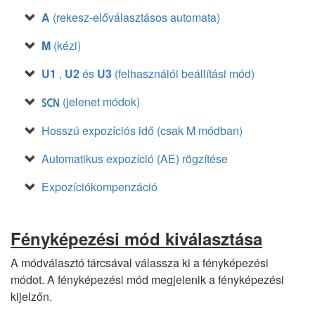
A
(rekesz-előválasztásos automata)
M
(kézi)
U1
,
U2
és
U3
(felhasználói beállítási mód)
(jelenet módok)
h
Hosszú expozíciós idő (csak M módban)
Automatikus expozíció (AE) rögzítése
Expozíciókompenzáció
Fényképezési mód kiválasztása
A módválasztó tárcsával válassza ki a fényképezési
módot. A fényképezési mód megjelenik a fényképezési
kijelzőn.