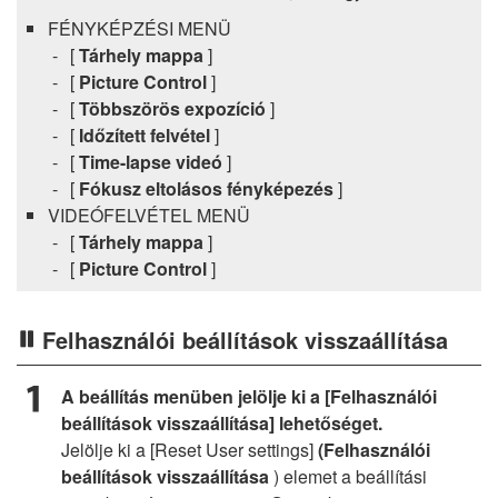
FÉNYKÉPZÉSI MENÜ
[
Tárhely mappa
]
[
Picture Control
]
[
Többszörös expozíció
]
[
Időzített felvétel
]
[
Time-lapse videó
]
[
Fókusz eltolásos fényképezés
]
VIDEÓFELVÉTEL MENÜ
[
Tárhely mappa
]
[
Picture Control
]
Felhasználói beállítások visszaállítása
A beállítás menüben jelölje ki a [Felhasználói
beállítások visszaállítása] lehetőséget.
Jelölje ki a [Reset User settings]
(Felhasználói
beállítások visszaállítása
) elemet a beállítási