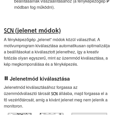
beállításainak visszaállításához (a fényképezőgép
P
módban fog működni).
(jelenet módok)
h
A fényképezőgép „jelenet” módok közül választhat. A
motívumprogram kiválasztása automatikusan optimalizálja
a beállításokat a kiválasztott jelenethez, így a kreatív
fotózás olyan egyszerű, mint az üzemmód kiválasztása, a
kép megkomponálása és a fényképezés.
Jelenetmód kiválasztása
Jelenetmód kiválasztásához forgassa az
üzemmódválasztó tárcsát
állásba, majd forgassa el a
h
fő vezérlőtárcsát, amíg a kívánt jelenet meg nem jelenik a
monitoron.