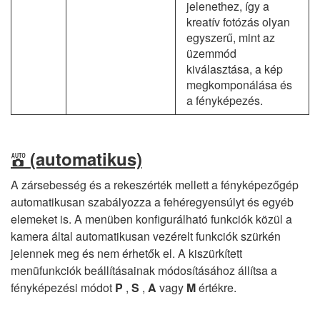
jelenethez, így a
kreatív fotózás olyan
egyszerű, mint az
üzemmód
kiválasztása, a kép
megkomponálása és
a fényképezés.
(automatikus)
b
A zársebesség és a rekeszérték mellett a fényképezőgép
automatikusan szabályozza a fehéregyensúlyt és egyéb
elemeket is. A menüben konfigurálható funkciók közül a
kamera által automatikusan vezérelt funkciók szürkén
jelennek meg és nem érhetők el. A kiszürkített
menüfunkciók beállításainak módosításához állítsa a
fényképezési módot
P
,
S
,
A
vagy
M
értékre.