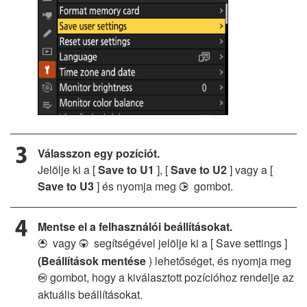
Válasszon egy pozíciót.
Jelölje ki a [
Save to U1
], [
Save to U2
] vagy a [
Save to U3
] és nyomja meg
gombot.
2
Mentse el a felhasználói beállításokat.
vagy
segítségével jelölje ki a [ Save settings ]
1
3
(Beállítások mentése
) lehetőséget, és nyomja meg
gombot, hogy a kiválasztott pozícióhoz rendelje az
J
aktuális beállításokat.