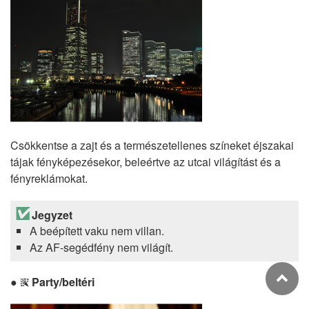
Csökkentse a zajt és a természetellenes színeket éjszakai
tájak fényképezésekor, beleértve az utcai világítást és a
fényreklámokat.
Jegyzet
A beépített vaku nem villan.
Az AF-segédfény nem világít.
Party/beltéri
s