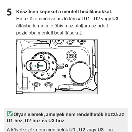
Készítsen képeket a mentett beállításokkal.
Ha az üzemmódválasztó tárcsát
U1
,
U2
vagy
U3
állásba forgatja, előhívja az utoljára az adott
pozícióba mentett beállításokat.
Olyan elemek, amelyek nem rendelhetők hozzá az
U1-hez, U2-hoz és U3-hoz
A következők nem menthetők
U1
,
U2
vagy
U3
- ba .