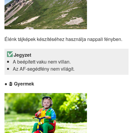
Élénk tájképek készítéséhez használja nappali fényben.
Jegyzet
A beépített vaku nem villan.
Az AF-segédfény nem világít.
Gyermek
p