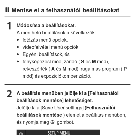
Mentse el a felhasználói beállításokat
Módosítsa a beállításokat.
A menthető beállítások a következők:
fotózás menü opciók,
videofelvétel menü opciók,
Egyéni beállítások, és
fényképezési mód, záridő (
S
és
M
mód),
rekeszérték (
A
és
M
mód), rugalmas program (
P
mód) és expozíciókompenzáció.
A beállítás menüben jelölje ki a [Felhasználói
beállítások mentése] lehetőséget.
Jelölje ki a [Save User settings]
(Felhasználói
beállítások mentése
) elemet a beállítás menüben,
és nyomja meg
gombot.
2