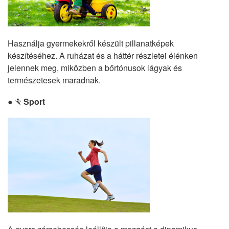
Használja gyermekekről készült pillanatképek
készítéséhez. A ruházat és a háttér részletei élénken
jelennek meg, miközben a bőrtónusok lágyak és
természetesek maradnak.
Sport
m