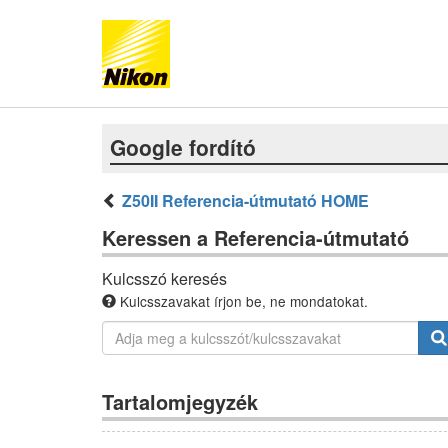
Google fordító
Z50II Referencia-útmutató HOME
Keressen a Referencia-útmutató
Kulcsszó keresés
Kulcsszavakat írjon be, ne mondatokat.
Tartalomjegyzék