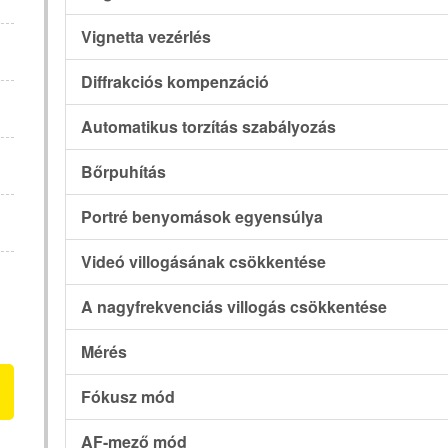
Vignetta vezérlés
Diffrakciós kompenzáció
Automatikus torzítás szabályozás
Bőrpuhítás
Portré benyomások egyensúlya
Videó villogásának csökkentése
A nagyfrekvenciás villogás csökkentése
Mérés
Fókusz mód
AF-mező mód