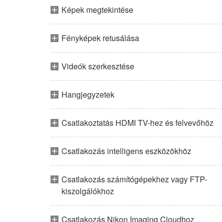
Képek megtekintése
Fényképek retusálása
Videók szerkesztése
Hangjegyzetek
Csatlakoztatás HDMI TV-hez és felvevőhöz
Csatlakozás intelligens eszközökhöz
Csatlakozás számítógépekhez vagy FTP-
kiszolgálókhoz
Csatlakozás Nikon Imaging Cloudhoz