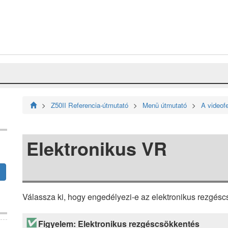
Z50II Referencia-útmutató
Menü útmutató
A videof
Elektronikus VR
Válassza ki, hogy engedélyezi-e az elektronikus rezgés
Figyelem: Elektronikus rezgéscsökkentés