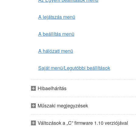
A lejátszás menü
A beállítás menü
A hálózati menü
Saját menü/Legutóbbi beállítások
Hibaelhárítás
Műszaki megjegyzések
Változások a „C” firmware 1.10 verziójával