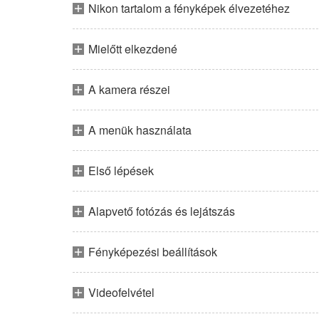
Nikon tartalom a fényképek élvezetéhez
Mielőtt elkezdené
A kamera részei
A menük használata
Első lépések
Alapvető fotózás és lejátszás
Fényképezési beállítások
Videofelvétel