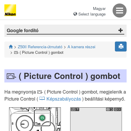
Magyar
Select language
Google fordító
Z50II Referencia-útmutató
A kamera részei
( Picture Control ) gombot
h
( Picture Control ) gombot
h
Ha megnyomja
( Picture Control ) gombot, megjelenik a
h
Picture Control (
Képszabályozás
) beállítási képernyő.