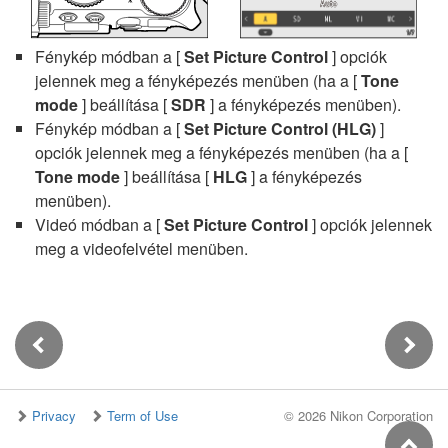
Fénykép módban a [
Set Picture Control
] opciók
jelennek meg a fényképezés menüben (ha a [
Tone
mode
] beállítása [
SDR
] a fényképezés menüben).
Fénykép módban a [
Set Picture Control (HLG)
]
opciók jelennek meg a fényképezés menüben (ha a [
Tone mode
] beállítása [
HLG
] a fényképezés
menüben).
Videó módban a [
Set Picture Control
] opciók jelennek
meg a videofelvétel menüben.
Privacy
Term of Use
©
2026 Nikon Corporation