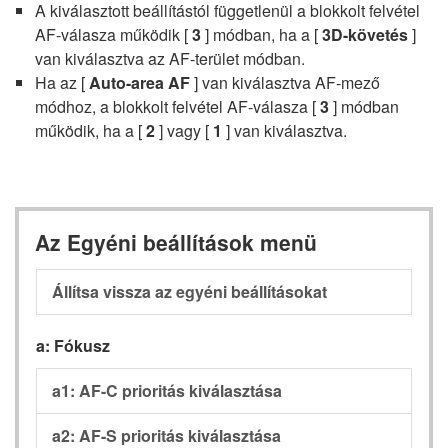
A kiválasztott beállítástól függetlenül a blokkolt felvétel
AF-válasza működik [
3
] módban, ha a [
3D-követés
]
van kiválasztva az AF-terület módban.
Ha az [
Auto-area AF
] van kiválasztva AF-mező
módhoz, a blokkolt felvétel AF-válasza [
3
] módban
működik, ha a [
2
] vagy [
1
] van kiválasztva.
Az Egyéni beállítások menü
Állítsa vissza az egyéni beállításokat
a: Fókusz
a1: AF-C prioritás kiválasztása
a2: AF-S prioritás kiválasztása