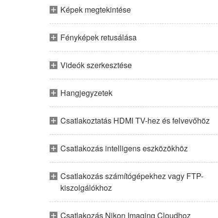
Képek megtekintése
Fényképek retusálása
Videók szerkesztése
Hangjegyzetek
Csatlakoztatás HDMI TV-hez és felvevőhöz
Csatlakozás intelligens eszközökhöz
Csatlakozás számítógépekhez vagy FTP-
kiszolgálókhoz
Csatlakozás Nikon Imaging Cloudhoz