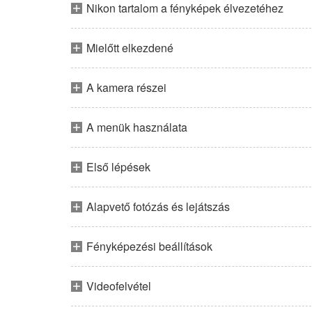
Nikon tartalom a fényképek élvezetéhez
Mielőtt elkezdené
A kamera részei
A menük használata
Első lépések
Alapvető fotózás és lejátszás
Fényképezési beállítások
Videofelvétel