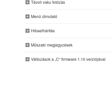
Távoli vaku fotózás
Menü útmutató
Hibaelhárítás
Műszaki megjegyzések
Változások a „C” firmware 1.10 verziójával