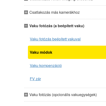
Csatlakozás más kamerákhoz
Vaku fotózás (a beépített vaku)
Vaku fotózás beépített vakuval
Vaku módok
Vaku kompenzáció
FV zár
Vaku fotózás (opcionális vakuegységek)