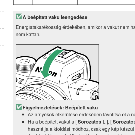
A beépített vaku leengedése
Energiatakarékosság érdekében, amikor a vakut nem has
nem kattan.
Figyelmeztetések: Beépített vaku
Az árnyékok elkerülése érdekében távolítsa el a n
Ha a beépített vakut a [
Sorozatos L
], [
Sorozato
használja a kioldási módhoz, csak egy kép kész