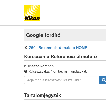
Google fordító
Z50II Referencia-útmutató HOME
Keressen a Referencia-útmutató
Kulcsszó keresés
Kulcsszavakat írjon be, ne mondatokat.
Tartalomjegyzék