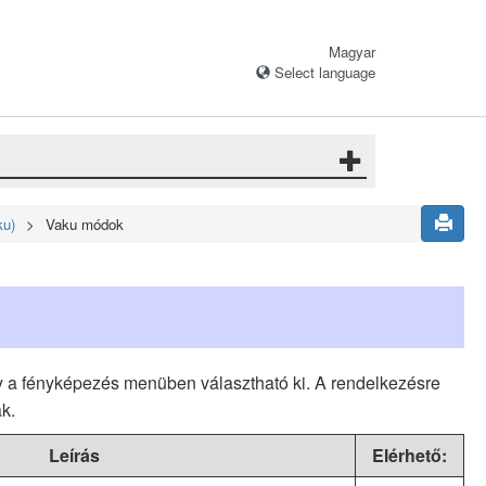
Magyar
Select language
ku)
Vaku módok
 a fényképezés menüben választható ki. A rendelkezésre
k.
Leírás
Elérhető: