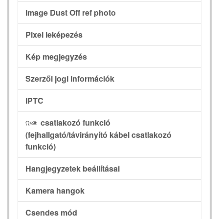
Image Dust Off ref photo
Pixel leképezés
Kép megjegyzés
Szerzői jogi információk
IPTC
csatlakozó funkció
I
(fejhallgató/távirányító kábel csatlakozó
funkció)
Hangjegyzetek beállításai
Kamera hangok
Csendes mód