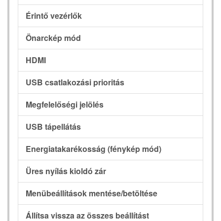
Érintő vezérlők
Önarckép mód
HDMI
USB csatlakozási prioritás
Megfelelőségi jelölés
USB tápellátás
Energiatakarékosság (fénykép mód)
Üres nyílás kioldó zár
Menübeállítások mentése/betöltése
Állítsa vissza az összes beállítást