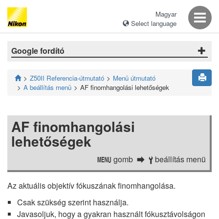
Magyar
Select language
Google fordító
Z50II Referencia-útmutató
Menü útmutató
A beállítás menü
AF finomhangolási lehetőségek
AF finomhangolási
lehetőségek
gomb
beállítás menü
G
B
Az aktuális objektív fókuszának finomhangolása.
Csak szükség szerint használja.
Javasoljuk, hogy a gyakran használt fókusztávolságon