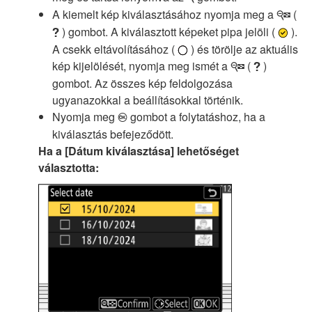
A kiemelt kép kiválasztásához nyomja meg a
(
W
) gombot. A kiválasztott képeket pipa jelöli (
).
Q
A csekk eltávolításához (
) és törölje az aktuális
kép kijelölését, nyomja meg ismét a
(
)
W
Q
gombot. Az összes kép feldolgozása
ugyanazokkal a beállításokkal történik.
Nyomja meg
gombot a folytatáshoz, ha a
J
kiválasztás befejeződött.
Ha a [Dátum kiválasztása] lehetőséget
választotta: