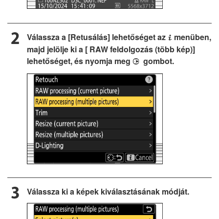
Válassza a [Retusálás] lehetőséget az
menüben,
i
majd jelölje ki a [ RAW feldolgozás (több kép)]
lehetőséget, és nyomja meg
gombot.
2
Válassza ki a képek kiválasztásának módját.