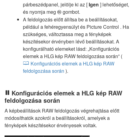
párbeszédpanel, jelölje ki az [
Igen
] lehetőséget,
és nyomja meg
gombot.
J
A feldolgozás előtt állítsa be a beállításokat,
például a fehéregyensúlyt és Picture Control . Ha
szükséges, változtassa meg a fényképek
készítésekor érvényben lévő beállításokat. A
konfigurálható elemeket lásd: „Konfigurációs
elemek a HLG kép RAW feldolgozása során” (
Konfigurációs elemek a HLG kép RAW
feldolgozása során
).
Konfigurációs elemek a HLG kép RAW
feldolgozása során
A képbeállítások RAW feldolgozás végrehajtása előtt
módosíthatók azokról a beállításokról, amelyek a
fényképek készítésekor érvényesek voltak.