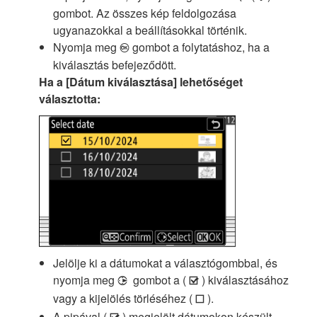
gombot. Az összes kép feldolgozása
ugyanazokkal a beállításokkal történik.
Nyomja meg
gombot a folytatáshoz, ha a
J
kiválasztás befejeződött.
Ha a [Dátum kiválasztása] lehetőséget
választotta:
Jelölje ki a dátumokat a választógombbal, és
nyomja meg
gombot a (
) kiválasztásához
2
M
vagy a kijelölés törléséhez (
).
U
A pipával (
) megjelölt dátumokon készült