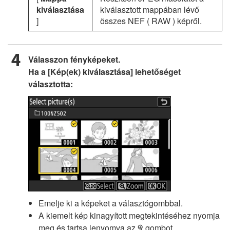
kiválasztása
kiválasztott mappában lévő
]
összes NEF ( RAW ) képről.
Válasszon fényképeket.
Ha a [Kép(ek) kiválasztása] lehetőséget
választotta:
Emelje ki a képeket a választógombbal.
A kiemelt kép kinagyított megtekintéséhez nyomja
meg és tartsa lenyomva az
gombot.
X