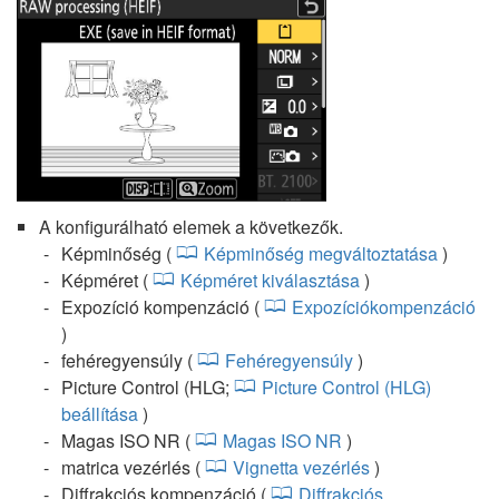
A konfigurálható elemek a következők.
Képminőség (
Képminőség megváltoztatása
)
Képméret (
Képméret kiválasztása
)
Expozíció kompenzáció (
Expozíciókompenzáció
)
fehéregyensúly (
Fehéregyensúly
)
Picture Control (HLG;
Picture Control (HLG)
beállítása
)
Magas ISO NR (
Magas ISO NR
)
matrica vezérlés (
Vignetta vezérlés
)
Diffrakciós kompenzáció (
Diffrakciós