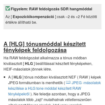
Figyelem: RAW feldolgozás SDR hangmóddal
Az [
Expozíciókompenzáció
] csak –2 és +2 Fé közötti
értékre állítható be.
A [HLG] tónusmóddal készített
fényképek feldolgozása
Ha RAW feldolgozást alkalmazza a tónus módban
kiválasztott [
HLG
] beállítással készített fényképeken,
HEIF-másolatok jönnek létre.
A [
HLG
] tónus módban kiválasztott NEF ( RAW ) képek
JPEG formátumban is menthetők (
JPEG -másolatok
készítése a HLG tone móddal készített RAW
fényképekről
). Ne feledje azonban, hogy a JPEG
másolatok több „zajt” mutathatnak véletlenszerűen