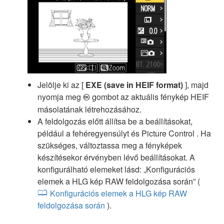
Jelölje ki az [
EXE (save in HEIF format)
], majd
nyomja meg
gombot az aktuális fénykép HEIF
J
másolatának létrehozásához.
A feldolgozás előtt állítsa be a beállításokat,
például a fehéregyensúlyt és Picture Control . Ha
szükséges, változtassa meg a fényképek
készítésekor érvényben lévő beállításokat. A
konfigurálható elemeket lásd: „Konfigurációs
elemek a HLG kép RAW feldolgozása során” (
Konfigurációs elemek a HLG kép RAW
feldolgozása során
).