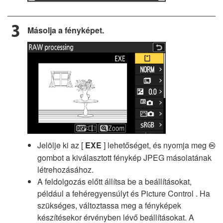
Másolja a fényképet.
Jelölje ki az [
EXE
] lehetőséget, és nyomja meg
J
gombot a kiválasztott fénykép JPEG másolatának
létrehozásához.
A feldolgozás előtt állítsa be a beállításokat,
például a fehéregyensúlyt és Picture Control . Ha
szükséges, változtassa meg a fényképek
készítésekor érvényben lévő beállításokat. A