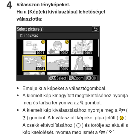
Válasszon fényképeket.
Ha a [Kép(ek) kiválasztása] lehetőséget
választotta:
Emelje ki a képeket a választógombbal.
A kiemelt kép kinagyított megtekintéséhez nyomja
meg és tartsa lenyomva az
gombot.
X
A kiemelt kép kiválasztásához nyomja meg a
(
W
) gombot. A kiválasztott képeket pipa jelöli (
).
Q
A csekk eltávolításához (
) és törölje az aktuális
kép kijelölését, nyomja meg ismét a
(
)
W
Q