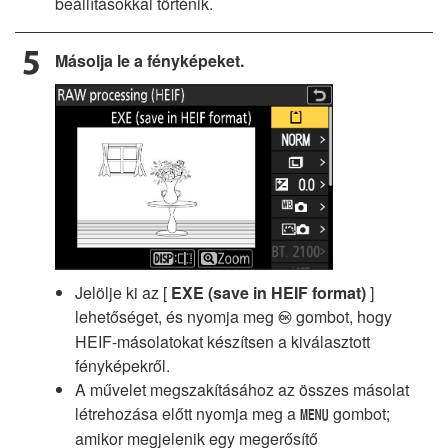
beállításokkal történik.
Másolja le a fényképeket.
Jelölje ki az [
EXE (save in HEIF format)
]
lehetőséget, és nyomja meg
gombot, hogy
J
HEIF-másolatokat készítsen a kiválasztott
fényképekről.
A művelet megszakításához az összes másolat
létrehozása előtt nyomja meg a
gombot;
G
amikor megjelenik egy megerősítő