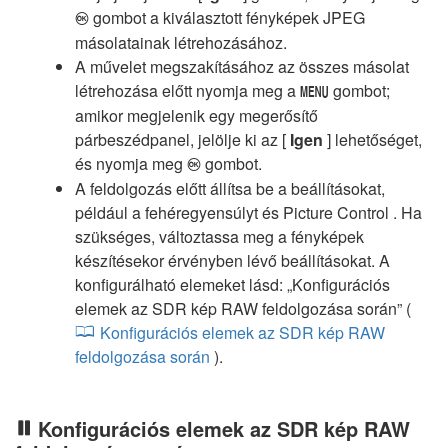
gombot a kiválasztott fényképek JPEG
J
másolatainak létrehozásához.
A művelet megszakításához az összes másolat
létrehozása előtt nyomja meg a
gombot;
G
amikor megjelenik egy megerősítő
párbeszédpanel, jelölje ki az [
Igen
] lehetőséget,
és nyomja meg
gombot.
J
A feldolgozás előtt állítsa be a beállításokat,
például a fehéregyensúlyt és Picture Control . Ha
szükséges, változtassa meg a fényképek
készítésekor érvényben lévő beállításokat. A
konfigurálható elemeket lásd: „Konfigurációs
elemek az SDR kép RAW feldolgozása során” (
Konfigurációs elemek az SDR kép RAW
feldolgozása során
).
Konfigurációs elemek az SDR kép RAW