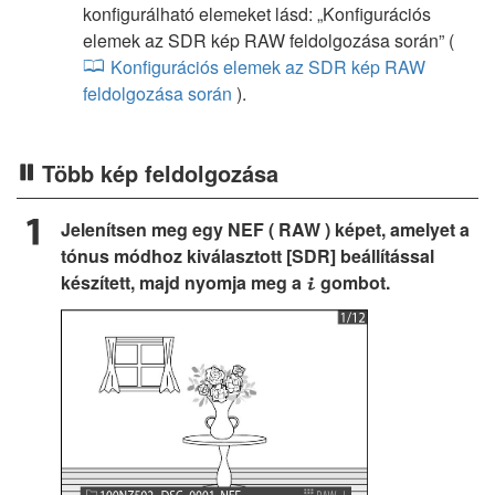
konfigurálható elemeket lásd: „Konfigurációs
elemek az SDR kép RAW feldolgozása során” (
Konfigurációs elemek az SDR kép RAW
feldolgozása során
).
Több kép feldolgozása
Jelenítsen meg egy NEF ( RAW ) képet, amelyet a
tónus módhoz kiválasztott [SDR] beállítással
készített, majd nyomja meg a
gombot.
i