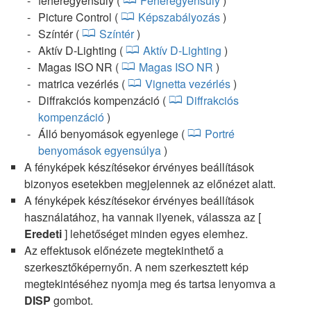
fehéregyensúly (
Fehéregyensúly
)
Picture Control (
Képszabályozás
)
Színtér (
Színtér
)
Aktív D-Lighting (
Aktív D-Lighting
)
Magas ISO NR (
Magas ISO NR
)
matrica vezérlés (
Vignetta vezérlés
)
Diffrakciós kompenzáció (
Diffrakciós
kompenzáció
)
Álló benyomások egyenlege (
Portré
benyomások egyensúlya
)
A fényképek készítésekor érvényes beállítások
bizonyos esetekben megjelennek az előnézet alatt.
A fényképek készítésekor érvényes beállítások
használatához, ha vannak ilyenek, válassza az [
Eredeti
] lehetőséget minden egyes elemhez.
Az effektusok előnézete megtekinthető a
szerkesztőképernyőn. A nem szerkesztett kép
megtekintéséhez nyomja meg és tartsa lenyomva a
DISP
gombot.