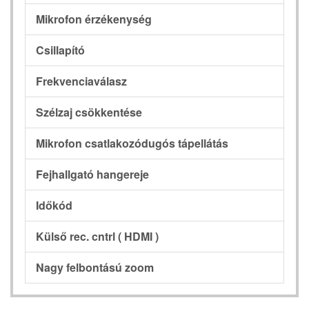
Mikrofon érzékenység
Csillapító
Frekvenciaválasz
Szélzaj csökkentése
Mikrofon csatlakozódugós tápellátás
Fejhallgató hangereje
Időkód
Külső rec. cntrl ( HDMI )
Nagy felbontású zoom