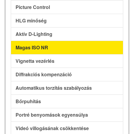
Picture Control
HLG minőség
Aktív D-Lighting
Magas ISO NR
Vignetta vezérlés
Diffrakciós kompenzáció
Automatikus torzítás szabályozás
Bőrpuhítás
Portré benyomások egyensúlya
Videó villogásának csökkentése