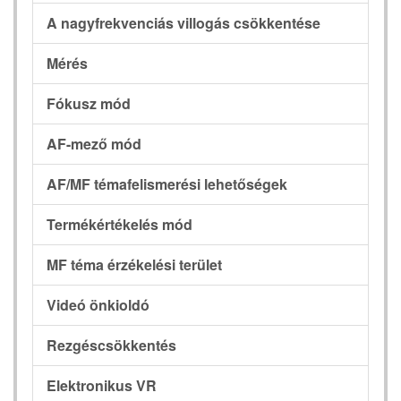
A nagyfrekvenciás villogás csökkentése
Mérés
Fókusz mód
AF-mező mód
AF/MF témafelismerési lehetőségek
Termékértékelés mód
MF téma érzékelési terület
Videó önkioldó
Rezgéscsökkentés
Elektronikus VR