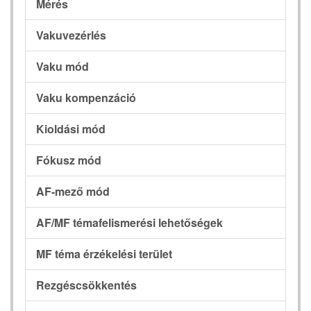
Mérés
Vakuvezérlés
Vaku mód
Vaku kompenzáció
Kioldási mód
Fókusz mód
AF-mező mód
AF/MF témafelismerési lehetőségek
MF téma érzékelési terület
Rezgéscsökkentés