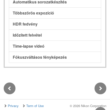
Automatikus sorozatkészítés
Többszörös expozíció
HDR fedvény
Időzített felvétel
Time-lapse videó
Fókuszváltásos fényképezés
Privacy
Term of Use
©
2026 Nikon Corporation