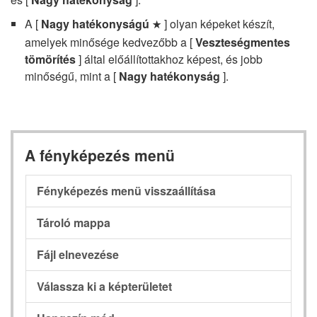
A [
Nagy hatékonyságú
] olyan képeket készít,
m
amelyek minősége kedvezőbb a [
Veszteségmentes
tömörítés
] által előállítottakhoz képest, és jobb
minőségű, mint a [
Nagy hatékonyság
].
A fényképezés menü
Fényképezés menü visszaállítása
Tároló mappa
Fájl elnevezése
Válassza ki a képterületet