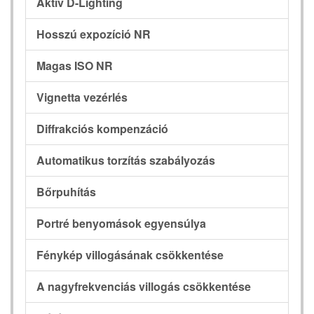
Aktív D-Lighting
Hosszú expozíció NR
Magas ISO NR
Vignetta vezérlés
Diffrakciós kompenzáció
Automatikus torzítás szabályozás
Bőrpuhítás
Portré benyomások egyensúlya
Fénykép villogásának csökkentése
A nagyfrekvenciás villogás csökkentése