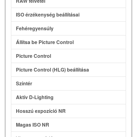
RAW felvétel
ISO érzékenység beállításai
Fehéregyensúly
Állítsa be Picture Control
Picture Control
Picture Control (HLG) beállítása
Színtér
Aktív D-Lighting
Hosszú expozíció NR
Magas ISO NR