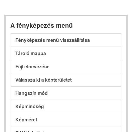
A fényképezés menü
Fényképezés menü visszaállítása
Tároló mappa
Fájl elnevezése
Válassza ki a képterületet
Hangszín mód
Képminőség
Képméret