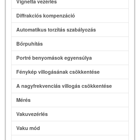
Vignetta vezérlés
Diffrakciós kompenzáció
Automatikus torzítás szabályozás
Bőrpuhítás
Portré benyomások egyensúlya
Fénykép villogásának csökkentése
A nagyfrekvenciás villogás csökkentése
Mérés
Vakuvezérlés
Vaku mód