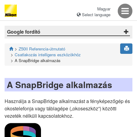
Magyar
Select language
Google fordító
Z50II Referencia-útmutató
Csatlakozás intelligens eszközökhöz
A SnapBridge alkalmazás
A SnapBridge alkalmazás
Használja a SnapBridge alkalmazást a fényképezőgép és
okostelefonja vagy táblagépe („okoseszköz”) közötti
vezeték nélküli kapcsolatokhoz.