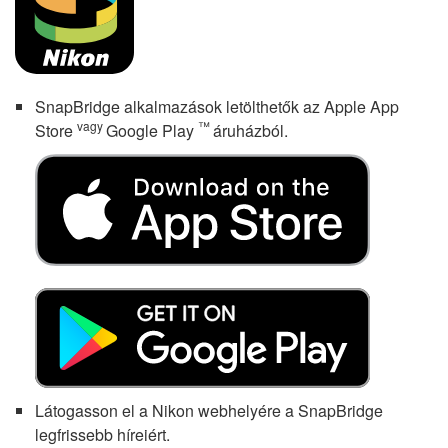
SnapBridge alkalmazások letölthetők az Apple App
vagy
™
Store
Google Play
áruházból.
Látogasson el a Nikon webhelyére a SnapBridge
legfrissebb híreiért.