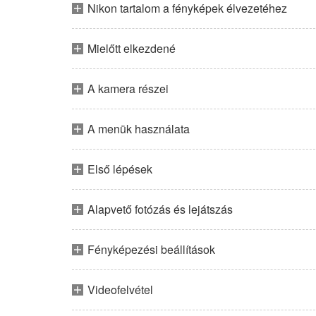
Nikon tartalom a fényképek élvezetéhez
Mielőtt elkezdené
A kamera részei
A menük használata
Első lépések
Alapvető fotózás és lejátszás
Fényképezési beállítások
Videofelvétel