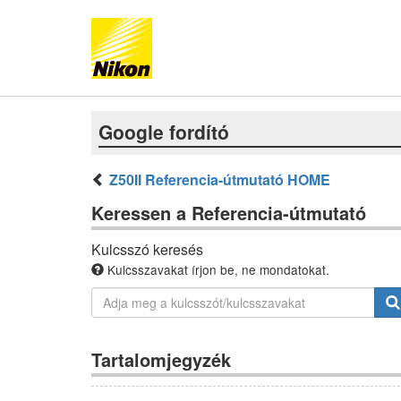
Google fordító
Z50II Referencia-útmutató HOME
Keressen a Referencia-útmutató
Kulcsszó keresés
Kulcsszavakat írjon be, ne mondatokat.
Tartalomjegyzék