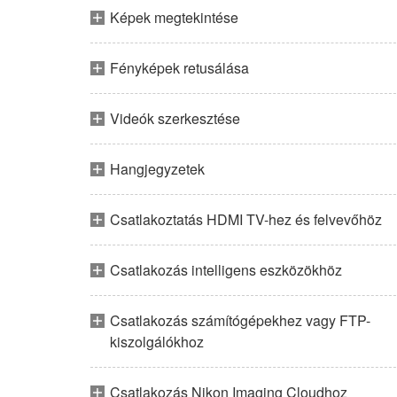
Képek megtekintése
Fényképek retusálása
Videók szerkesztése
Hangjegyzetek
Csatlakoztatás HDMI TV-hez és felvevőhöz
Csatlakozás intelligens eszközökhöz
Csatlakozás számítógépekhez vagy FTP-
kiszolgálókhoz
Csatlakozás Nikon Imaging Cloudhoz