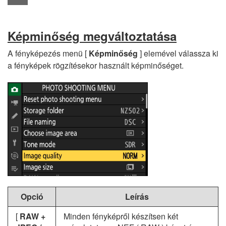
Képminőség megváltoztatása
A fényképezés menü [
Képminőség
] elemével válassza ki
a fényképek rögzítésekor használt képminőséget.
Opció
Leírás
[
RAW +
Minden fényképről készítsen két