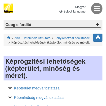
Magyar
Select language
Google fordító
Z50II Referencia-útmutató
Fényképezési beállítások
Képrögzítési lehetőségek (képterület, minőség és méret).
Képrögzítési lehetőségek
(képterület, minőség és
méret).
Képterület megváltoztatása
Képminőség megváltoztatása