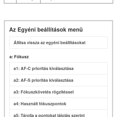
Az Egyéni beállítások menü
Állítsa vissza az egyéni beállításokat
a: Fókusz
a1: AF-C prioritás kiválasztása
a2: AF-S prioritás kiválasztása
a3: Fókuszkövetés rögzítéssel
a4: Használt fókuszpontok
a5: Tárolja a pontokat tájolás szerint