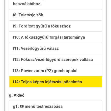
használatához
f8: Tolatásjelzők
f9: Fordított gyűrű a fókuszhoz
f10: A fókuszgyűrű forgási tartománya
f11: Vezérlőgyűrű válasz
f12: Fókusz/vezérlőgyűrű szerepek váltása
f13: Power zoom (PZ) gomb opciói
f14: Teljes képes lejátszási pöccintés
g: Videó
g1:
menü testreszabása
i