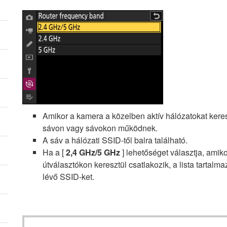
Amikor a kamera a közelben aktív hálózatokat keres,
sávon vagy sávokon működnek.
A sáv a hálózati SSID-től balra található.
Ha a [
2,4 GHz/5 GHz
] lehetőséget választja, ami
útválasztókon keresztül csatlakozik, a lista tartal
lévő SSID-ket.