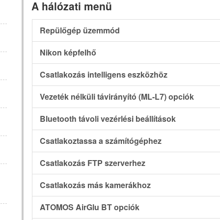
A hálózati menü
Repülőgép üzemmód
Nikon képfelhő
Csatlakozás intelligens eszközhöz
Vezeték nélküli távirányító (ML-L7) opciók
Bluetooth távoli vezérlési beállítások
Csatlakoztassa a számítógéphez
Csatlakozás FTP szerverhez
Csatlakozás más kamerákhoz
ATOMOS AirGlu BT opciók