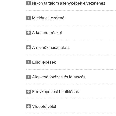
Nikon tartalom a fényképek élvezetéhez
Mielőtt elkezdené
A kamera részei
A menük használata
Első lépések
Alapvető fotózás és lejátszás
Fényképezési beállítások
Videofelvétel