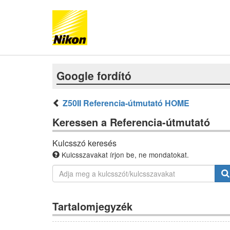
Google fordító
Z50II Referencia-útmutató HOME
Keressen a Referencia-útmutató
Kulcsszó keresés
Kulcsszavakat írjon be, ne mondatokat.
Tartalomjegyzék