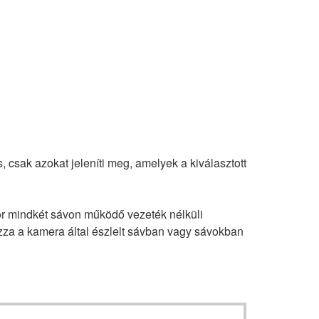
 csak azokat jeleníti meg, amelyek a kiválasztott
kor mindkét sávon működő vezeték nélküli
mazza a kamera által észlelt sávban vagy sávokban