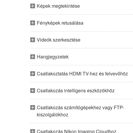
Képek megtekintése
Fényképek retusálása
Videók szerkesztése
Hangjegyzetek
Csatlakoztatás HDMI TV-hez és felvevőhöz
Csatlakozás intelligens eszközökhöz
Csatlakozás számítógépekhez vagy FTP-
kiszolgálókhoz
Csatlakozás Nikon Imaging Cloudhoz