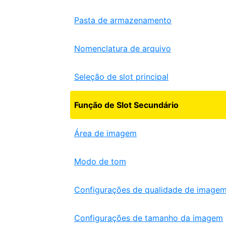
Pasta de armazenamento
Nomenclatura de arquivo
Seleção de slot principal
Função de Slot Secundário
Área de imagem
Modo de tom
Configurações de qualidade de image
Configurações de tamanho da imagem