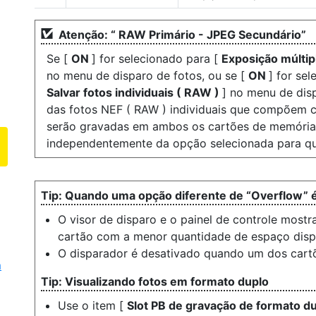
Atenção: “ RAW Primário - JPEG Secundário”
Se [
ON
] for selecionado para [
Exposição múltip
no menu de disparo de fotos, ou se [
ON
] for se
Salvar fotos individuais ( RAW )
] no menu de dis
das fotos NEF ( RAW ) individuais que compõem 
serão gravadas em ambos os cartões de memória
independentemente da opção selecionada para q
Quando uma opção diferente de “Overflow” é
O visor de disparo e o painel de controle most
cartão com a menor quantidade de espaço disp
O disparador é desativado quando um dos cartõ
m
Visualizando fotos em formato duplo
Use o item [
Slot PB de gravação de formato d