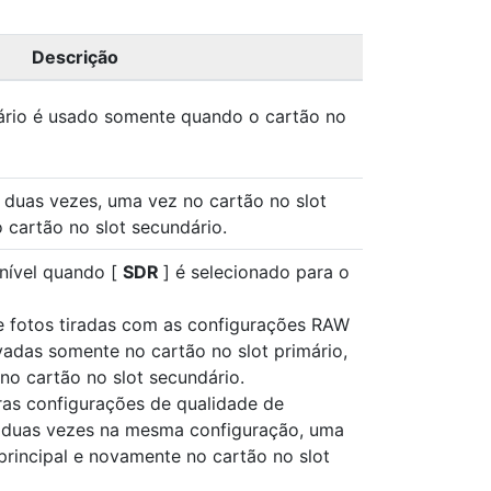
Descrição
ário é usado somente quando o cartão no
duas vezes, uma vez no cartão no slot
 cartão no slot secundário.
nível quando [
SDR
] é selecionado para o
e fotos tiradas com as configurações RAW
adas somente no cartão no slot primário,
o cartão no slot secundário.
ras configurações de qualidade de
duas vezes na mesma configuração, uma
principal e novamente no cartão no slot