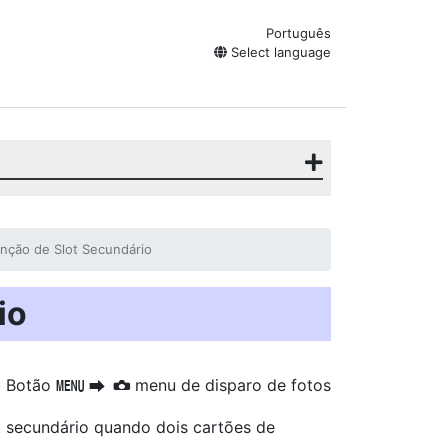
Português
Select language
nção de Slot Secundário
io
Botão
menu de disparo de fotos
G
U
C
 secundário quando dois cartões de