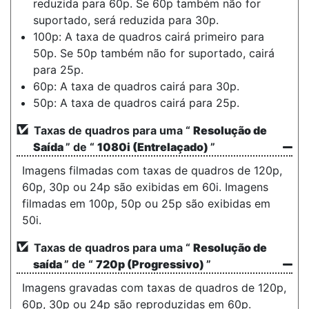
reduzida para 60p. Se 60p também não for
suportado, será reduzida para 30p.
100p: A taxa de quadros cairá primeiro para
50p. Se 50p também não for suportado, cairá
para 25p.
60p: A taxa de quadros cairá para 30p.
50p: A taxa de quadros cairá para 25p.
Taxas de quadros para uma “
Resolução de
Saída
” de “
1080i (Entrelaçado)
”
Imagens filmadas com taxas de quadros de 120p,
60p, 30p ou 24p são exibidas em 60i. Imagens
filmadas em 100p, 50p ou 25p são exibidas em
50i.
Taxas de quadros para uma “
Resolução de
saída
” de “
720p (Progressivo)
”
Imagens gravadas com taxas de quadros de 120p,
60p, 30p ou 24p são reproduzidas em 60p.