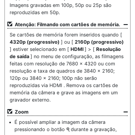
Imagens gravadas em 100p, 50p ou 25p são
reproduzidas em 50p.
Atenção: Filmando com cartões de memória.
Se cartões de memória forem inseridos quando [
4320p (progressivo)
] ou [
2160p (progressivo)
] estiver selecionado em [
HDMI
] > [
Resolução
de saída
] no menu de configuração, as filmagens
feitas com resolução de 7680 × 4320 ou com
resolução e taxa de quadros de 3840 × 2160;
120p ou 3840 × 2160; 100p não serão
reproduzidas via HDMI . Remova os cartões de
memória da câmera e grave as imagens em um
gravador externo.
Zoom
É possível ampliar a imagem da câmera
pressionando o botão
durante a gravação,
X