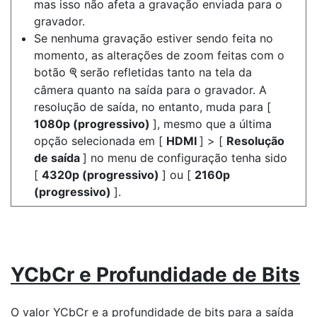
mas isso não afeta a gravação enviada para o
gravador.
Se nenhuma gravação estiver sendo feita no
momento, as alterações de zoom feitas com o
botão
serão refletidas tanto na tela da
X
câmera quanto na saída para o gravador. A
resolução de saída, no entanto, muda para [
1080p (progressivo)
], mesmo que a última
opção selecionada em [
HDMI
] > [
Resolução
de saída
] no menu de configuração tenha sido
[
4320p (progressivo)
] ou [
2160p
(progressivo)
].
YCbCr e Profundidade de Bits
O valor YCbCr e a profundidade de bits para a saída