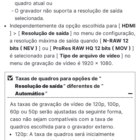
quadro atual ou
O gravador não suporta a resolução de saída
selecionada.
Independentemente da opção escolhida para [
HDMI
] > [
Resolução de saída
] no menu de configuração,
a resolução máxima de saída quando [
N-RAW 12
bits ( NEV )
] ou [
ProRes RAW HQ 12 bits ( MOV )
]
é selecionado para [
Tipo de arquivo de vídeo
] no
menu de gravação de vídeo é 1920 × 1080.
Taxas de quadros para opções de “
Resolução de saída
” diferentes de “
Automático
”
As taxas de gravação de vídeo de 120p, 100p,
60p ou 50p serão ajustadas da seguinte forma,
caso não sejam compatíveis com a taxa de
quadros escolhida para o gravador externo.
120p: A taxa de quadros será inicialmente