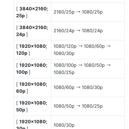
[
3840×2160;
2160/25p
1080/25p
V
25p
]
[
3840×2160;
2160/24p
1080/24p
V
24p
]
[
1920×1080;
1080/120p
1080/60p
V
V
120p
]
1080/30p
[
1920×1080;
1080/100p
1080/50p
V
V
100p
]
1080/25p
[
1920×1080;
1080/60p
1080/30p
V
60p
]
[
1920×1080;
1080/50p
1080/25p
V
50p
]
[
1920×1080;
1080/30p
30p
]