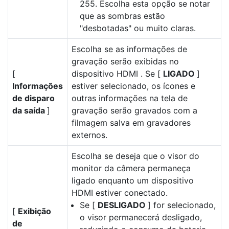
255. Escolha esta opção se notar
que as sombras estão
"desbotadas" ou muito claras.
Escolha se as informações de
gravação serão exibidas no
[
dispositivo HDMI . Se [
LIGADO
]
Informações
estiver selecionado, os ícones e
de disparo
outras informações na tela de
da saída
]
gravação serão gravados com a
filmagem salva em gravadores
externos.
Escolha se deseja que o visor do
monitor da câmera permaneça
ligado enquanto um dispositivo
HDMI estiver conectado.
Se [
DESLIGADO
] for selecionado,
[
Exibição
o visor permanecerá desligado,
de