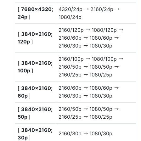
[
7680×4320;
4320/24p
2160/24p
V
V
24p
]
1080/24p
2160/120p
1080/120p
V
V
[
3840×2160;
2160/60p
1080/60p
V
V
120p
]
2160/30p
1080/30p
V
2160/100p
1080/100p
V
V
[
3840×2160;
2160/50p
1080/50p
V
V
100p
]
2160/25p
1080/25p
V
2160/60p
1080/60p
[
3840×2160;
V
V
60p
]
2160/30p
1080/30p
V
2160/50p
1080/50p
[
3840×2160;
V
V
50p
]
2160/25p
1080/25p
V
[
3840×2160;
2160/30p
1080/30p
V
30p
]