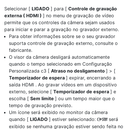
Selecionar [
LIGADO
] para [
Controle de gravação
externa ( HDMI )
] no menu de gravação de vídeo
permite que os controles da câmera sejam usados
para iniciar e parar a gravação no gravador externo.
Para obter informações sobre se o seu gravador
suporta controle de gravação externo, consulte o
fabricante.
O visor da câmera desligará automaticamente
quando o tempo selecionado em Configuração
Personalizada c3 [
Atraso no desligamento
] > [
Temporizador de espera
] expirar, encerrando a
saída HDMI . Ao gravar vídeos em um dispositivo
externo, selecione [
Temporizador de espera
] e
escolha [
Sem limite
] ou um tempo maior que o
tempo de gravação previsto.
Um ícone será exibido no monitor da câmera
quando [
LIGADO
] estiver selecionado:
será
A
exibido se nenhuma gravação estiver sendo feita no