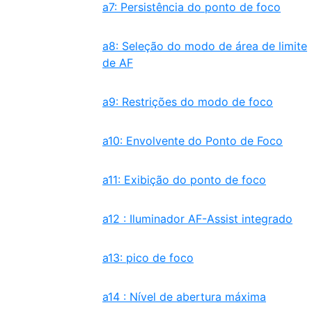
a7: Persistência do ponto de foco
a8: Seleção do modo de área de limite
de AF
a9: Restrições do modo de foco
a10: Envolvente do Ponto de Foco
a11: Exibição do ponto de foco
a12 : Iluminador AF-Assist integrado
a13: pico de foco
a14 : Nível de abertura máxima