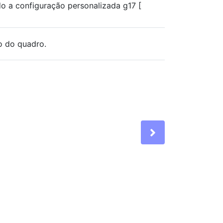
o a configuração personalizada g17 [
o do quadro.
Next