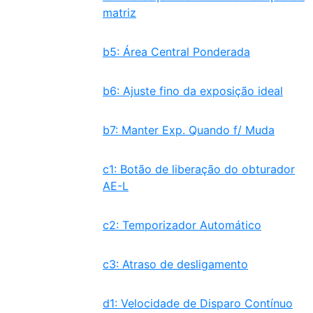
matriz
b5: Área Central Ponderada
b6: Ajuste fino da exposição ideal
b7: Manter Exp. Quando f/ Muda
c1: Botão de liberação do obturador
AE-L
c2: Temporizador Automático
c3: Atraso de desligamento
d1: Velocidade de Disparo Contínuo