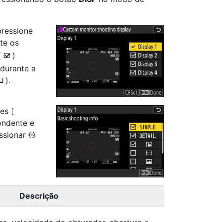
pressione
te os
(
)
M
durante a
).
U
es [
ondente e
essionar
J
Descrição