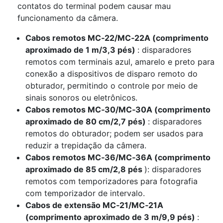
contatos do terminal podem causar mau
funcionamento da câmera.
Cabos remotos MC‑22/MC‑22A (comprimento
aproximado de 1 m/3,3 pés)
: disparadores
remotos com terminais azul, amarelo e preto para
conexão a dispositivos de disparo remoto do
obturador, permitindo o controle por meio de
sinais sonoros ou eletrônicos.
Cabos remotos MC‑30/MC‑30A (comprimento
aproximado de 80 cm/2,7 pés)
: disparadores
remotos do obturador; podem ser usados para
reduzir a trepidação da câmera.
Cabos remotos MC‑36/MC‑36A (comprimento
aproximado de 85 cm/2,8 pés
): disparadores
remotos com temporizadores para fotografia
com temporizador de intervalo.
Cabos de extensão MC‑21/MC‑21A
(comprimento aproximado de 3 m/9,9 pés)
: