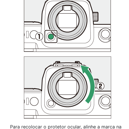
Para recolocar o protetor ocular, alinhe a marca na