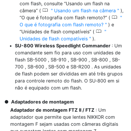
com flash, consulte “Usando um flash na
0
câmera” (
Usando um flash na câmera
),
0
“O que é fotografia com flash remoto?” (
O que é fotografia com flash remoto?
) e
0
“Unidades de flash compatíveis” (
Unidades de flash compatíveis
).
SU-800 Wireless Speedlight Commander
: Um
comandante sem fio para uso com unidades de
flash SB-5000 , SB-910 , SB-900 , SB-800 , SB-
700 , SB-600 , SB-500 e SB-R200 . As unidades
de flash podem ser divididas em até três grupos
para controle remoto do flash. O SU‑800 em si
não é equipado com um flash.
Adaptadores de montagem
Adaptador de montagem FTZ II / FTZ
: Um
adaptador que permite que lentes NIKKOR com
montagem F sejam usadas com câmeras digitais