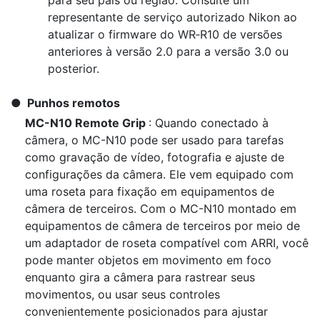
para seu país ou região. Consulte um
representante de serviço autorizado Nikon ao
atualizar o firmware do WR‑R10 de versões
anteriores à versão 2.0 para a versão 3.0 ou
posterior.
Punhos remotos
MC-N10 Remote Grip
: Quando conectado à
câmera, o MC-N10 pode ser usado para tarefas
como gravação de vídeo, fotografia e ajuste de
configurações da câmera. Ele vem equipado com
uma roseta para fixação em equipamentos de
câmera de terceiros. Com o MC-N10 montado em
equipamentos de câmera de terceiros por meio de
um adaptador de roseta compatível com ARRI, você
pode manter objetos em movimento em foco
enquanto gira a câmera para rastrear seus
movimentos, ou usar seus controles
convenientemente posicionados para ajustar