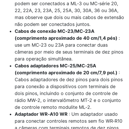
podem ser conectados a ML‑3 ou MC‑série 20,
22, 22A, 23, 23A, 25, 25A, 30, 30A, 36 ou 36A,
mas observe que dois ou mais cabos de extensão
não podem ser conectados juntos.
Cabos de conexão MC‑23/MC‑23A
(comprimento aproximado de 40 cm/1,4 pés)
:
use um MC‑23 ou 23A para conectar duas
câmeras por meio de seus terminais de dez pinos
para operação simultânea.
Cabos adaptadores MC‑25/MC‑25A
(comprimento aproximado de 20 cm/7,9 pol.)
:
Cabos adaptadores de dez pinos para dois pinos
para conexão a dispositivos com terminais de
dois pinos, incluindo o conjunto de controle de
rádio MW‑2, o intervalômetro MT‑2 e o conjunto
de controle remoto modulite ML‑2.
Adaptador WR‑A10 WR
: Um adaptador usado
para conectar controles remotos sem fio WR‑R10
a câmeras com terminais remotos de dez pinos.