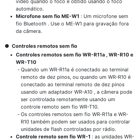
vídeo quando o foco é obtido usando o foco
automático.
Microfone sem fio ME-W1
: Um microfone sem
fio Bluetooth . Use o ME‑W1 para gravação fora
da câmera.
Controles remotos sem fio
Controles remotos sem fio WR-R11a , WR-R10 e
WR-T10
Quando um WR-R11a é conectado ao terminal
remoto de dez pinos, ou quando um WR-R10 é
conectado ao terminal remoto de dez pinos
usando um adaptador WR-A10 , a câmera pode
ser controlada remotamente usando um
controle remoto sem fio WR-T10.
Os controles remotos sem fio WR-R11a e WR-
R10 também podem ser usados para controlar
unidades de flash controladas por rádio.
Controle remoto sem fio WR-1
: as unidades WR-