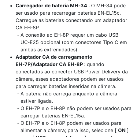
Carregador de bateria MH‑34
: O MH‑34 pode
ser usado para recarregar baterias EN‑EL15c.
Carregue as baterias conectando um adaptador
CA EH‑8P.
A conexão ao EH‑8P requer um cabo USB
UC‑E25 opcional (com conectores Tipo C em
ambas as extremidades).
Adaptador CA de carregamento
EH‑7P/Adaptador CA EH‑8P
: quando
conectados ao conector USB Power Delivery da
câmera, esses adaptadores podem ser usados
para carregar baterias inseridas na câmera.
A bateria não carrega enquanto a câmera
estiver ligada.
O EH‑7P e o EH‑8P não podem ser usados para
carregar baterias EN‑EL15a.
O EH‑7P e o EH‑8P podem ser usados para
alimentar a câmera; para isso, selecione [
ON
]