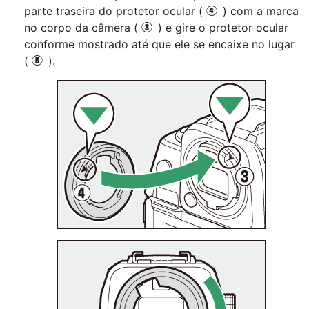
parte traseira do protetor ocular (
) com a marca
r
no corpo da câmera (
) e gire o protetor ocular
e
conforme mostrado até que ele se encaixe no lugar
(
).
t