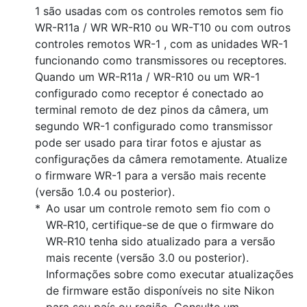
1 são usadas com os controles remotos sem fio
WR-R11a / WR WR-R10 ou WR-T10 ou com outros
controles remotos WR-1 , com as unidades WR-1
funcionando como transmissores ou receptores.
Quando um WR-R11a / WR-R10 ou um WR-1
configurado como receptor é conectado ao
terminal remoto de dez pinos da câmera, um
segundo WR-1 configurado como transmissor
pode ser usado para tirar fotos e ajustar as
configurações da câmera remotamente. Atualize
o firmware WR-1 para a versão mais recente
(versão 1.0.4 ou posterior).
Ao usar um controle remoto sem fio com o
WR‑R10, certifique-se de que o firmware do
WR‑R10 tenha sido atualizado para a versão
mais recente (versão 3.0 ou posterior).
Informações sobre como executar atualizações
de firmware estão disponíveis no site Nikon