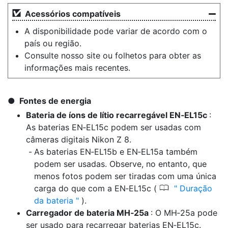
Acessórios compatíveis
A disponibilidade pode variar de acordo com o
país ou região.
Consulte nosso site ou folhetos para obter as
informações mais recentes.
Fontes de energia
Bateria de íons de lítio recarregável EN‑EL15c
:
As baterias EN‑EL15c podem ser usadas com
câmeras digitais Nikon Z 8.
As baterias EN‑EL15b e EN‑EL15a também
podem ser usadas. Observe, no entanto, que
menos fotos podem ser tiradas com uma única
0
carga do que com a EN‑EL15c (
Duração
da bateria
).
Carregador de bateria MH‑25a
: O MH‑25a pode
ser usado para recarregar baterias EN‑EL15c.