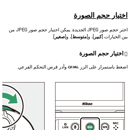
اختيار حجم الصورة
اختر حجم صور JPEG الجديدة. يمكن اختيار حجم صور JPEG من
بين الخيارات [
كبير
]، و[
متوسط
]، و[
صغير
].
اختيار حجم الصورة
اضغط باستمرار على الزر
وأدر قرص التحكم الفرعي.
T