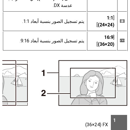
عدسة DX.
1:1
[
يتم تسجيل الصور بنسبة أبعاد 1:1.
m
]
(24‎×24)
16:9
[
يتم تسجيل الصور بنسبة أبعاد 9:16.
Z
]
(36‎×20)
1
FX‏ (36‎×24)