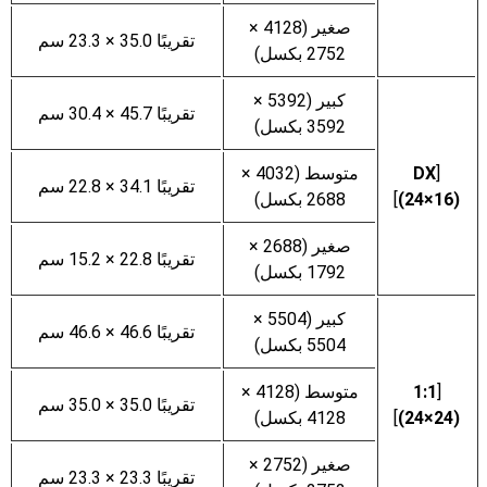
صغير (4128 ×
تقريبًا 35.0 × 23.3 سم
2752 بكسل)
كبير (5392 ×
تقريبًا 45.7 × 30.4 سم
3592 بكسل)
[
متوسط (4032 ×
تقريبًا 34.1 × 22.8 سم
(24‎×16)
]
2688 بكسل)
صغير (2688 ×
تقريبًا 22.8 × 15.2 سم
1792 بكسل)
كبير (5504 ×
تقريبًا 46.6 × 46.6 سم
5504 بكسل)
[
1:1
متوسط (4128 ×
تقريبًا 35.0 × 35.0 سم
(24‎×24)
]
4128 بكسل)
صغير (2752 ×
تقريبًا 23.3 × 23.3 سم