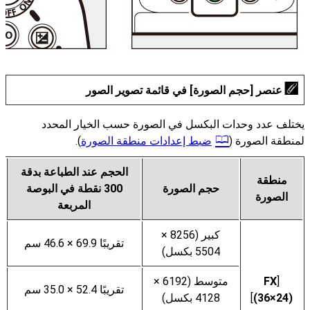
عنصر [
حجم الصورة
] في قائمة تصوير الصور
يختلف عدد وحدات البكسل في الصورة حسب الخيار المحدد
لمنطقة الصورة (
ضبط إعدادات منطقة الصورة
).
الحجم عند الطباعة بدقة
منطقة
حجم الصورة
300 نقطة في البوصة
الصورة
المربعة
كبير (8256 ×
تقريبًا 69.9 × 46.6 سم
5504 بكسل)
[
متوسط (6192 ×
تقريبًا 52.4 × 35.0 سم
(36‎×24)
]
4128 بكسل)