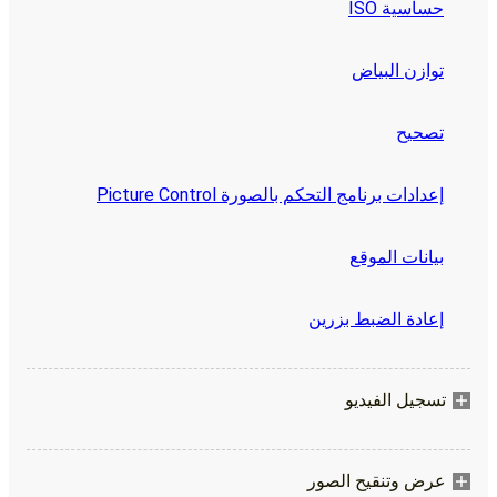
حساسية ISO
توازن البياض
تصحيح
إعدادات برنامج التحكم بالصورة Picture Control
بيانات الموقع
إعادة الضبط بزرين
تسجيل الفيديو
عرض وتنقيح الصور