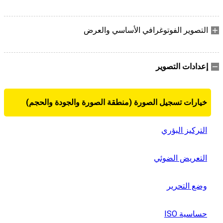
التصوير الفوتوغرافي الأساسي والعرض
إعدادات التصوير
خيارات تسجيل الصورة (منطقة الصورة والجودة والحجم)
التركيز البؤري
التعريض الضوئي
وضع التحرير
حساسية ISO