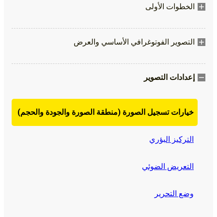
الخطوات الأولى
التصوير الفوتوغرافي الأساسي والعرض
إعدادات التصوير
خيارات تسجيل الصورة (منطقة الصورة والجودة والحجم)
التركيز البؤري
التعريض الضوئي
وضع التحرير