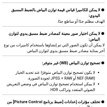
لا يمكن للكاميرا قياس قيمة توازن البياض بالضبط المسبق
اليدوي:
الهدف مظلم جدًا أو ساطع جدًا.
لا يمكن اختيار صور معينة كمصادر ضبط مسبق يدوي لتوازن
البياض:
لا يمكن أن تكون الصور التي تم إنشاؤها باستخدام كاميرات من نوع
آخر بمثابة مصادر ضبط مسبق يدوي لتوازن البياض.
تصحيح توازن البياض (WB) غير متوفر:
لا يكون تصحيح توازن البياض متوفرًا عند تحديد الخيار
NEF (RAW)‎ أو RAW ‏+ JPEG لجودة الصورة.
لا يمكن استخدام تصحيح توازن البياض في وضعي التعريض
الضوئي المتعدد وتراكب HDR.
تختلف مؤثرات إعدادات [
ضبط برنامج Picture Control
] من