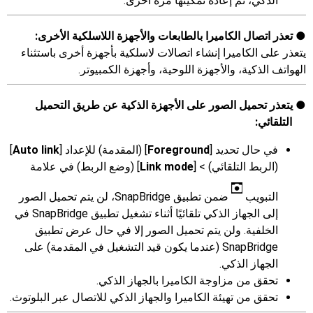
الذكي، ثم إعادة تمكينها مرة أخرى.
تعذر اتصال الكاميرا بالطابعات والأجهزة اللاسلكية الأخرى:
يتعذر على الكاميرا إنشاء اتصالات لاسلكية بأجهزة أخرى باستثناء
الهواتف الذكية، والأجهزة اللوحية، وأجهزة الكمبيوتر.
يتعذر تحميل الصور على الأجهزة الذكية عن طريق التحميل
التلقائي:
في حال تحديد [
Foreground
] (المقدمة) للإعداد [
Auto link
]
(الربط التلقائي) > [
Link mode
] (وضع الربط) في علامة
التبويب
ضمن تطبيق SnapBridge، لن يتم تحميل الصور
إلى الجهاز الذكي تلقائيًا أثناء تشغيل تطبيق SnapBridge في
الخلفية. ولن يتم تحميل الصور إلا في حال عرض تطبيق
SnapBridge (عندما يكون قيد التشغيل في المقدمة) على
الجهاز الذكي.
تحقق من مزاوجة الكاميرا بالجهاز الذكي.
تحقق من تهيئة الكاميرا والجهاز الذكي للاتصال عبر البلوتوث.