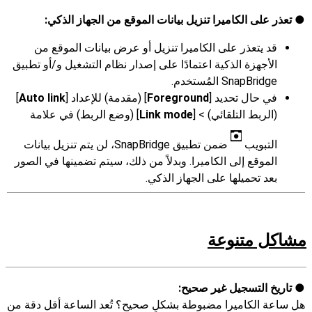
تعذر على الكاميرا تنزيل بيانات الموقع من الجهاز الذكي:
قد يتعذر على الكاميرا تنزيل أو عرض بيانات الموقع من
الأجهزة الذكية اعتمادًا على إصدار نظام التشغيل و/أو تطبيق
SnapBridge المُستخدم.
في حال تحديد [
Foreground
] (مقدمة) للإعداد [
Auto link
]
(الربط التلقائي) > [
Link mode
] (وضع الربط) في علامة
التبويب
ضمن تطبيق SnapBridge، لن يتم تنزيل بيانات
الموقع إلى الكاميرا. وبدلاً من ذلك، سيتم تضمينها في الصور
بعد تحميلها على الجهاز الذكي.
مشاكل متنوعة
تاريخ التسجيل غير صحيح:
هل ساعة الكاميرا مضبوطة بشكلٍ صحيح؟ تُعد الساعة أقل دقة من