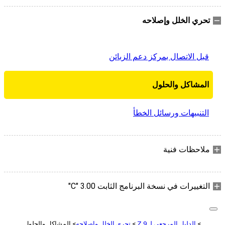
تحري الخلل وإصلاحه
قبل الاتصال بمركز دعم الزبائن
المشاكل والحلول
التنبيهات ورسائل الخطأ
ملاحظات فنية
التغييرات في نسخة البرنامج الثابت ‎"C" 3.00
الدليل المرجعي لـ Z 9
تحري الخلل وإصلاحه
المشاكل والحلول