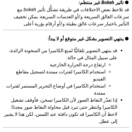
تأثير
Bokeh
غير منتظم:
قد تلاحظ بعض الاختلافات في طريقة تشكُّل تأثير
bokeh
مع
سرعات الغالق السريعة و/أو العدسات السريعة. يمكن تخفيف
التأثير باختيار سرعات غالق بطيئة و/أو أرقام بؤرية أعلى.
ينتهي التصوير بشكل غير متوقع أو لا يبدأ:
قد ينتهي التصوير تلقائيًّا لمنع الكاميرا من السخونة الزائدة،
على سبيل المثال في حالة:
ارتفاع درجة الحرارة الخارجية
استخدام الكاميرا لفترات ممتدة لتسجيل مقاطع
الفيديو
استخدام الكاميرا في أوضاع التحرير المستمر لفترات
ممتدة
إذا تعذّر التقاط الصور لأن الكاميرا تسخن، فأوقف تشغيل
الكاميرا وانتظر حتى تبرد قبل محاولة التقاط صور مجددًا.
لاحظ أن الكاميرا قد تكون دافئة عند اللمس، لكن هذا لا يشير
إلى عطل.