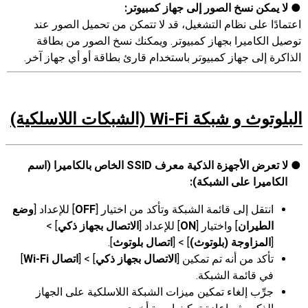
لا يمكن نسخ الصور إلى جهاز كمبيوتر:
اعتمادًا على نظام التشغيل، قد لا تتمكن من تحميل الصور عند
توصيل الكاميرا بجهاز كمبيوتر. ويمكنك نسخ الصور من بطاقة
الذاكرة إلى جهاز كمبيوتر باستخدام قارئ بطاقة أو أي جهاز آخر.
البلوتوث و شبكة Wi-Fi (الشبكات اللاسلكية)
لا تعرض الأجهزة الذكية معرف SSID الخاص بالكاميرا (اسم
الكاميرا على الشبكة):
انتقل إلى قائمة الشبكة وتأكد من اختيار [
OFF
] للإعداد [
وضع
الطيران
] واختيار [
ON
] للإعداد [
الاتصال بجهاز ذكي
] >
[
المزاوجة (بلوتوث)
] > [
اتصال بلوتوث
].
تأكد من أنه تم تمكين [
الاتصال بجهاز ذكي
] > [
اتصال Wi-Fi
]
في قائمة الشبكة.
جرِّب إلغاء تمكين ميزات الشبكة اللاسلكية على الجهاز