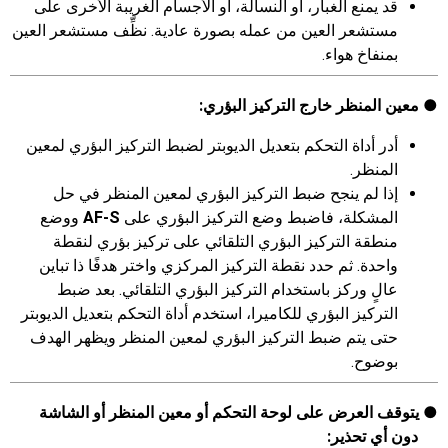
قد يمنع الغبار، أو النسالة، أو الأجسام الغريبة الأخرى على
مستشعر العين من عمله بصورة عادية. نظِّف مستشعر العين
بمنفاخ هواء.
معين المنظر خارج التركيز البؤري:
أدر أداة التحكم بتعديل الديوبتر لضبط التركيز البؤري لمعين
المنظر.
إذا لم ينجح ضبط التركيز البؤري لمعين المنظر في حل
المشكلة، فاضبط وضع التركيز البؤري على
AF-S
ووضع
منطقة التركيز البؤري التلقائي على تركيز بؤري لنقطة
واحدة. ثم حدد نقطة التركيز المركزي واختر هدفًا ذا تباين
عالٍ وركز باستخدام التركيز البؤري التلقائي. بعد ضبط
التركيز البؤري للكاميرا، استخدم أداة التحكم بتعديل الديوبتر
حتى يتم ضبط التركيز البؤري لمعين المنظر ويظهر الهدف
بوضوح.
يتوقف العرض على لوحة التحكم أو معين المنظر أو الشاشة
دون أي تحذير: