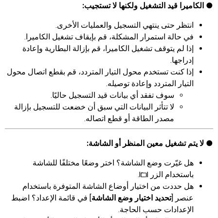
الكاميرا قيد التشغيل ولكنها لا تستجيب:
انتظر حتى ينتهي التسجيل والعمليات الأخرى.
في حالة استمرار المشكلة، قم بإيقاف تشغيل الكاميرا.
إذا لم يتوقف تشغيل الكاميرا، قم بإزالة البطارية وإعادة
إدراجها.
إذا كنت تستخدم محول التيار المتردد، قم بقطع اتصال محول
التيار المتردد وإعادة توصيله.
سوف تفقد أي بيانات قيد التسجيل حاليًا.
لا تتأثر البيانات التي سبق أن خضعت للتسجيل بإزالة
مصدر الطاقة أو قطع اتصاله.
لا يتم تشغيل معين المنظر أو الشاشة:
هل غيّرت وضع الشاشة؟ اختر وضعًا مختلفًا للشاشة
باستخدام الزر
.
M
هل حددت من اختيار أوضاع الشاشة المتوفرة باستخدام
عنصر [
تحديد اختيار وضع الشاشة
] في قائمة الإعداد؟ اضبط
الإعدادات حسب الحاجة.