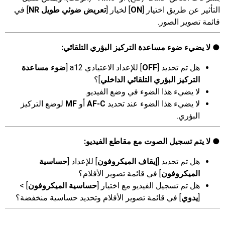
التأثير عن طريق اختيار [
ON
] لخيار [
تعريض ضوئي طويل NR
] في
قائمة تصوير الصور.
لا يضيء ضوء مساعدة التركيز البؤري التلقائي:
هل تم تحديد [
OFF
] للإعداد الاعتيادي a12 [
ضوء مساعدة
التركيز البؤري التلقائي الداخلي
]؟
لا يضيء هذا الضوء في وضع الفيديو.
لا يضيء هذا الضوء عند تحديد
AF-C
أو
MF
لوضع التركيز
البؤري.
لا يتم تسجيل الصوت مع مقاطع الفيديو:
هل تم تحديد [
إيقاف الميكروفون
] للإعداد [
حساسية
الميكروفون
] في قائمة تصوير الأفلام؟
هل تم تسجيل الفيديو مع اختيار [
حساسية الميكروفون
] >
[
يدوي
] في قائمة تصوير الأفلام وتحديد حساسية منخفضة؟