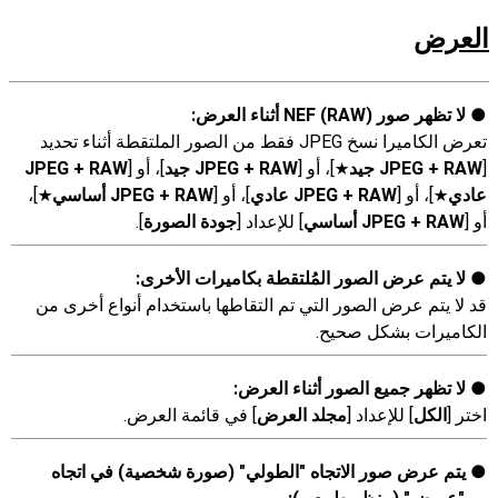
العرض
لا تظهر صور NEF (RAW)‎ أثناء العرض:
تعرض الكاميرا نسخ JPEG فقط من الصور الملتقطة أثناء تحديد
[
RAW ‏+ JPEG جيد
]، أو [
RAW ‏+ JPEG جيد
]، أو [
RAW ‏+ JPEG
m
عادي
]، أو [
RAW ‏+ JPEG عادي
]، أو [
RAW ‏+ JPEG أساسي
]،
m
m
أو [
RAW ‏+ JPEG أساسي
] للإعداد [
جودة الصورة
].
لا يتم عرض الصور المُلتقطة بكاميرات الأخرى:
قد لا يتم عرض الصور التي تم التقاطها باستخدام أنواع أخرى من
الكاميرات بشكل صحيح.
لا تظهر جميع الصور أثناء العرض:
اختر [
الكل
] للإعداد [
مجلد العرض
] في قائمة العرض.
يتم عرض صور الاتجاه "الطولي" (صورة شخصية) في اتجاه