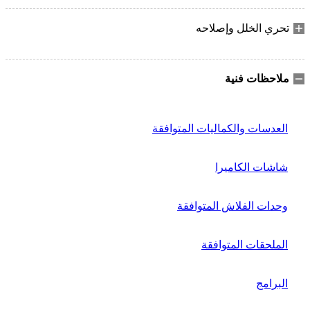
تحري الخلل وإصلاحه
ملاحظات فنية
العدسات والكماليات المتوافقة
شاشات الكاميرا
وحدات الفلاش المتوافقة
الملحقات المتوافقة
البرامج