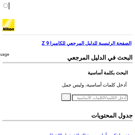
الصفحة الرئيسية للدليل المرجعي للكاميرا Z 9
guage
البحث في
الدليل المرجعي
البحث بكلمة أساسية
أدخل كلمات أساسية، وليس جمل.
جدول المحتويات