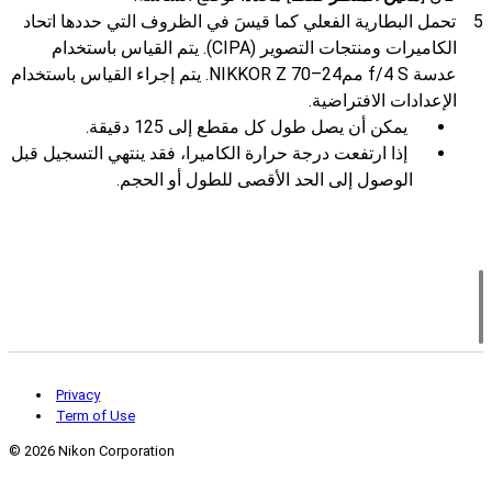
تحمل البطارية الفعلي كما قيسَ في الظروف التي حددها اتحاد
الكاميرات ومنتجات التصوير (CIPA). يتم القياس باستخدام
عدسة ‭NIKKOR Z ‫24–70‬‎‮مم‬ f/4 S‬. يتم إجراء القياس باستخدام
الإعدادات الافتراضية.
يمكن أن يصل طول كل مقطع إلى 125 دقيقة.
إذا ارتفعت درجة حرارة الكاميرا، فقد ينتهي التسجيل قبل
الوصول إلى الحد الأقصى للطول أو الحجم.
Privacy
Term of Use
©
2026 Nikon Corporation