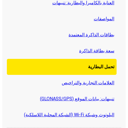
العناية بالكاميرا والبطارية: تنبيهات
المواصفات
بطاقات الذاكرة المعتمدة
سعة بطاقة الذاكرة
تحمل البطارية
العلامات التجارية والتراخيص
تنبيهات: بيانات الموقع (GPS‏/GLONASS)
البلوتوث وشبكة Wi-Fi (الشبكة المحلية اللاسلكية)