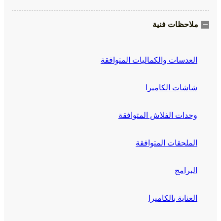
ملاحظات فنية
العدسات والكماليات المتوافقة
شاشات الكاميرا
وحدات الفلاش المتوافقة
الملحقات المتوافقة
البرامج
العناية بالكاميرا