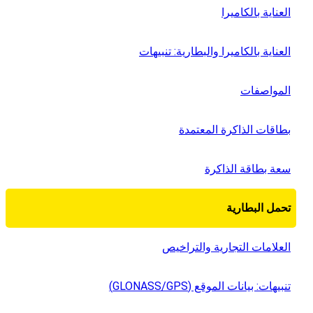
العناية بالكاميرا
العناية بالكاميرا والبطارية: تنبيهات
المواصفات
بطاقات الذاكرة المعتمدة
سعة بطاقة الذاكرة
تحمل البطارية
العلامات التجارية والتراخيص
تنبيهات: بيانات الموقع (GPS‏/GLONASS)