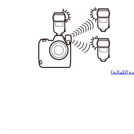
ة الكمالية
).