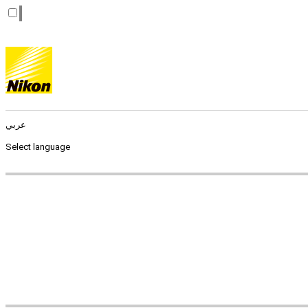
عربي
Select language