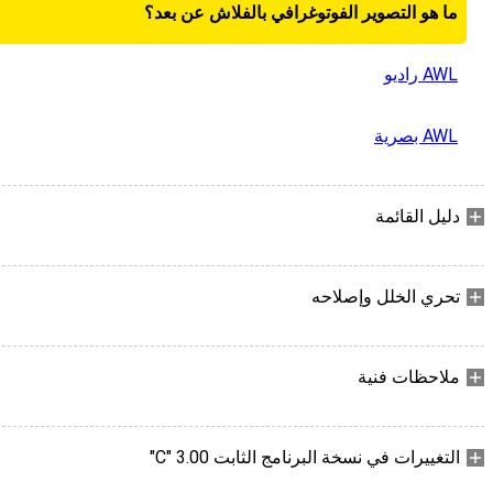
ما هو التصوير الفوتوغرافي بالفلاش عن بعد؟
AWL راديو
AWL بصرية
دليل القائمة
تحري الخلل وإصلاحه
ملاحظات فنية
التغييرات في نسخة البرنامج الثابت ‎"C" 3.00