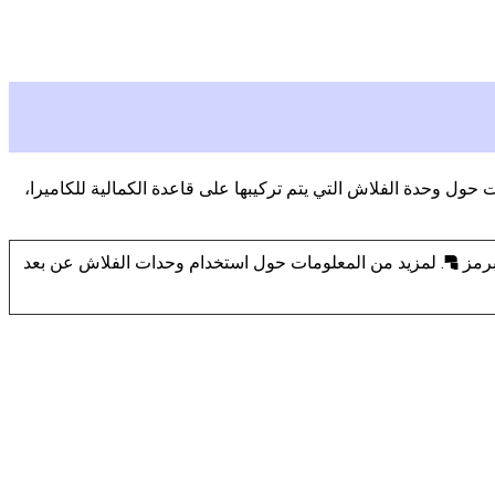
دام التحكم اللاسلكي بالفلاش (إضاءة لاسلكية متقدمة، أو AWL). للحصول على معلومات حول وحدة الفلاش التي يتم تركيبها على قاعدة الكمالية للكاميرا،
برمز
. لمزيد من المعلومات حول استخدام وحدات الفلاش عن بعد
f