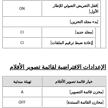
[
قفل التعريض الضوئي للإطار
ON
الأول
]
[
بدء مجلد التخزين
]
[
مجلد جديد
]
U
[
إعادة ضبط ترقيم الملفات
]
U
الإعدادات الافتراضية لقائمة تصوير الأفلام
خيار قائمة تصوير الأفلام
تهيئة مبدئية
[
مخزن قائمة التصوير
]
A
[
مخازن القائمة الممتدة
]
OFF