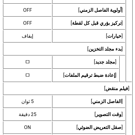
[
أولوية الفاصل الزمني
]
OFF
[
تركيز بؤري قبل كل لقطة
]
OFF
[
خيارات
]
إيقاف
[
بدء مجلد التخزين
]
[
مجلد جديد
]
U
[
إعادة ضبط ترقيم الملفات
]
U
[
فيلم منقض
]
[
الفاصل الزمني
]
5 ثوان
[
وقت التصوير
]
25 دقيقة
[
صقل التعريض الضوئي
]
ON