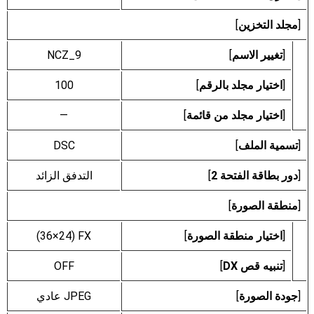
[
مجلد التخزين
]
[
تغيير الاسم
]
NCZ_9
[
اختيار مجلد بالرقم
]
100
[
اختيار مجلد من قائمة
]
—
[
تسمية الملف
]
DSC
[
دور بطاقة الفتحة 2
]
التدفق الزائد
[
منطقة الصورة
]
[
اختيار منطقة الصورة
]
FX‏ (36‎×24)
[
تنبيه قص DX
]
OFF
[
جودة الصورة
]
JPEG عادي