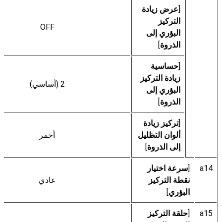
[
عرض زيادة
التركيز
OFF
البؤري إلى
الذروة
]
[
حساسية
زيادة التركيز
2 (أساسي)
البؤري إلى
الذروة
]
[
تركيز زيادة
ألوان التظليل
أحمر
إلى الذروة
]
a14
[
سرعة اختيار
نقطة التركيز
عادي
البؤري
]
a15
[
حلقة التركيز