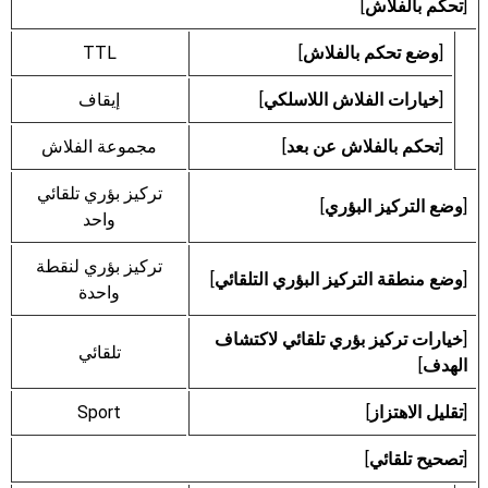
[
تحكم بالفلاش
]
[
وضع تحكم بالفلاش
]
TTL
[
خيارات الفلاش اللاسلكي
]
إيقاف
[
تحكم بالفلاش عن بعد
]
مجموعة الفلاش
تركيز بؤري تلقائي
[
وضع التركيز البؤري
]
واحد
تركيز بؤري لنقطة
[
وضع منطقة التركيز البؤري التلقائي
]
واحدة
[
خيارات تركيز بؤري تلقائي لاكتشاف
تلقائي
الهدف
]
[
تقليل الاهتزاز
]
Sport
[
تصحيح تلقائي
]