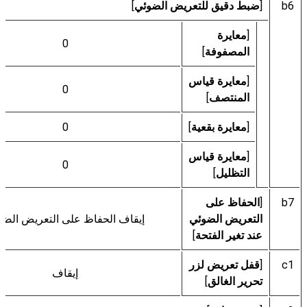
b6
[
ضبط دقيق للتعريض الضوئي
]
[
معايرة
0
المصفوفة
]
[
معايرة قياس
0
المنتصف
]
[
معايرة بقعية
]
0
[
معايرة قياس
0
التظليل
]
b7
[
الحفاظ على
التعريض الضوئي
إيقاف الحفاظ على التعريض الضو
عند تغير الفتحة
]
c1
[
قفل تعريض لزر
إيقاف
تحرير الغالق
]