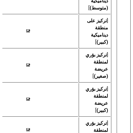
ديناميكية
(متوسط)
]
[
تركيز على
منطقة
M
ديناميكية
(كبير)
]
[
تركيز بؤري
لمنطقة
M
عريضة
(صغير)
]
[
تركيز بؤري
لمنطقة
M
عريضة
(كبير)
]
[
تركيز بؤري
لمنطقة
M