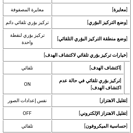
[
معايرة
]
معايرة المصفوفة
[
وضع التركيز البؤري
]
تركيز بؤري تلقائي دائم
تركيز بؤري لنقطة
[
وضع منطقة التركيز البؤري التلقائي
]
واحدة
[
خيارات تركيز بؤري تلقائي لاكتشاف الهدف
]
[
اكتشاف الهدف
]
تلقائي
[
تركيز بؤري تلقائي في حالة عدم
ON
اكتشاف الهدف
]
[
تقليل الاهتزاز
]
نفس إعدادات الصور
[
تقليل الاهتزاز الإلكتروني
]
OFF
[
حساسية الميكروفون
]
تلقائي