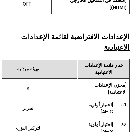
[
التحكم في التسجيل الخارجي
OFF
]
(HDMI)
الإعدادات الافتراضية لقائمة الإعدادات
الاعتيادية
خيار قائمة الإعدادات
تهيئة مبدئية
الاعتيادية
[
مخزن الإعدادات
A
الاعتيادية
]
a1
[
اختيار أولوية
تحرير
]
AF-C
a2
[
اختيار أولوية
التركيز البؤري
]
AF-S