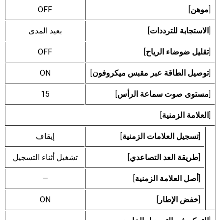
[
موهن
]
OFF
[
الاستجابة للترددات
]
بعيد المدى
[
تقليل ضوضاء الرياح
]
OFF
[
توصيل الطاقة عبر مقبس ميكروفون
]
ON
[
مستوى صوت سماعة الرأس
]
15
[
العلامة الزمنية
]
[
تسجيل العلامات الزمنية
]
إيقاف
[
طريقة العد التصاعدي
]
تشغيل أثناء التسجيل
[
أصل العلامة الزمنية
]
—
[
خفض الإطار
]
ON