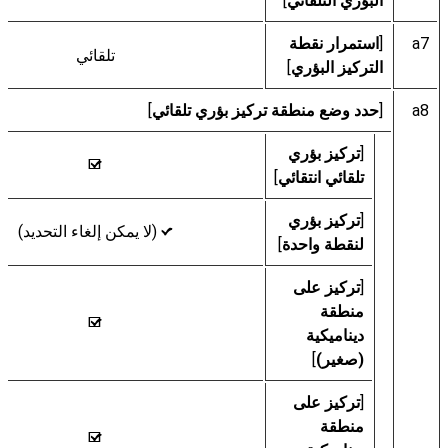
البؤري التلقائي
]
a7
[
استمرار نقطة
تلقائي
التركيز البؤري
]
a8
[
حدد وضع منطقة تركيز بؤري تلقائي
]
[
تركيز بؤري
M
تلقائي انتقائي
]
[
تركيز بؤري
(لا يمكن إلغاء التحديد)
L
لنقطة واحدة
]
[
تركيز على
منطقة
M
ديناميكية
(صغير)
]
[
تركيز على
منطقة
M