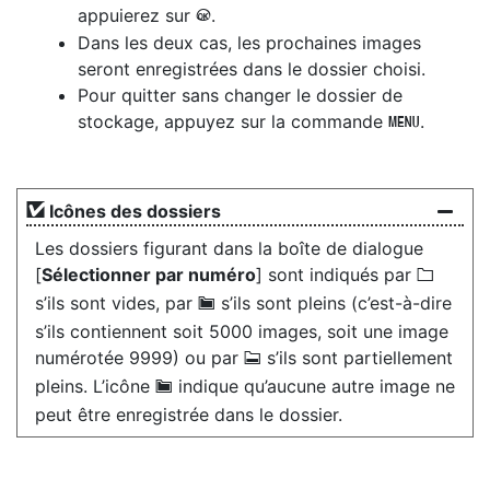
appuierez sur
.
J
Dans les deux cas, les prochaines images
seront enregistrées dans le dossier choisi.
Pour quitter sans changer le dossier de
stockage, appuyez sur la commande
.
G
Icônes des dossiers
Les dossiers figurant dans la boîte de dialogue
[
Sélectionner par numéro
] sont indiqués par
W
s’ils sont vides, par
s’ils sont pleins (c’est-à-dire
Y
s’ils contiennent soit 5000 images, soit une image
numérotée 9999) ou par
s’ils sont partiellement
X
pleins. L’icône
indique qu’aucune autre image ne
Y
peut être enregistrée dans le dossier.