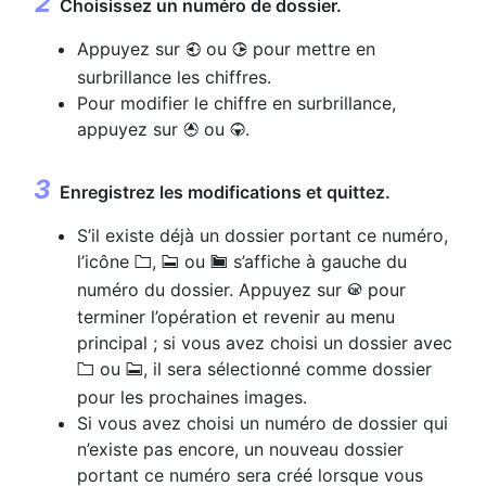
Choisissez un numéro de dossier.
Appuyez sur
ou
pour mettre en
4
2
surbrillance les chiffres.
Pour modifier le chiffre en surbrillance,
appuyez sur
ou
.
1
3
Enregistrez les modifications et quittez.
S’il existe déjà un dossier portant ce numéro,
l’icône
,
ou
s’affiche à gauche du
W
X
Y
numéro du dossier. Appuyez sur
pour
J
terminer l’opération et revenir au menu
principal ; si vous avez choisi un dossier avec
ou
, il sera sélectionné comme dossier
W
X
pour les prochaines images.
Si vous avez choisi un numéro de dossier qui
n’existe pas encore, un nouveau dossier
portant ce numéro sera créé lorsque vous