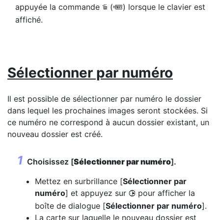
appuyée la commande
(
) lorsque le clavier est
O
Q
affiché.
Sélectionner par numéro
Il est possible de sélectionner par numéro le dossier
dans lequel les prochaines images seront stockées. Si
ce numéro ne correspond à aucun dossier existant, un
nouveau dossier est créé.
Choisissez [
Sélectionner par numéro
].
Mettez en surbrillance [
Sélectionner par
numéro
] et appuyez sur
pour afficher la
2
boîte de dialogue [
Sélectionner par numéro
].
La carte sur laquelle le nouveau dossier est