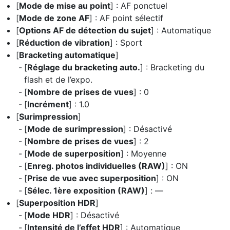
[
Mode de mise au point
] : AF ponctuel
[
Mode de zone AF
] : AF point sélectif
[
Options AF de détection du sujet
] : Automatique
[
Réduction de vibration
] : Sport
[
Bracketing automatique
]
[
Réglage du bracketing auto.
] : Bracketing du
flash et de l’expo.
[
Nombre de prises de vues
] : 0
[
Incrément
] : 1.0
[
Surimpression
]
[
Mode de surimpression
] : Désactivé
[
Nombre de prises de vues
] : 2
[
Mode de superposition
] : Moyenne
[
Enreg. photos individuelles (RAW)
] : ON
[
Prise de vue avec superposition
] : ON
[
Sélec. 1ère exposition (RAW)
] : —
[
Superposition HDR
]
[
Mode HDR
] : Désactivé
[
Intensité de l’effet HDR
] : Automatique