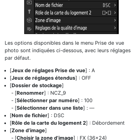
Les options disponibles dans le menu Prise de vue
photo sont indiquées ci-dessous, avec leurs réglages
par défaut.
[
Jeux de réglages Prise de vue
] : A
[
Jeux de réglages étendus
] : OFF
[
Dossier de stockage
]
[
Renommer
] : NCZ_9
[
Sélectionner par numéro
] : 100
[
Sélectionner dans une liste
] : —
[
Nom de fichier
] : DSC
[
Rôle de la carte du logement 2
] : Débordement
[
Zone d’image
]
[
Choisir la zone d’image
] : FX (36×24)