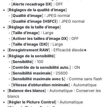
[
Alerte recadrage DX
] : OFF
[
Réglages de la qualité d’image
]
[
Qualité d’image
] : JPEG normal
[
Qualité d’image (HSFC)
] : JPEG normal
[
Réglage de la taille d’image
]
[
Taille d’image
] : Large
[
Activer les tailles d’image DX
] : OFF
[
Taille d’image (DX)
] : Large
[
Enregistrement RAW
] : Efficacité élevée
m
[
Réglage de la sensibilité
]
[
Sensibilité
] : 100
[
Contrôle de la sensibilité auto.
] : ON
[
Sensibilité maximale
] : 25600
[
Sensibilité maximale avec
] : Comme sans flash
c
[
Vitesse d’obturation minimale
] : Automatique
[
Balance des blancs
] : Automatique : Conserver les
blancs
[
Régler le Picture Control
] : Automatique