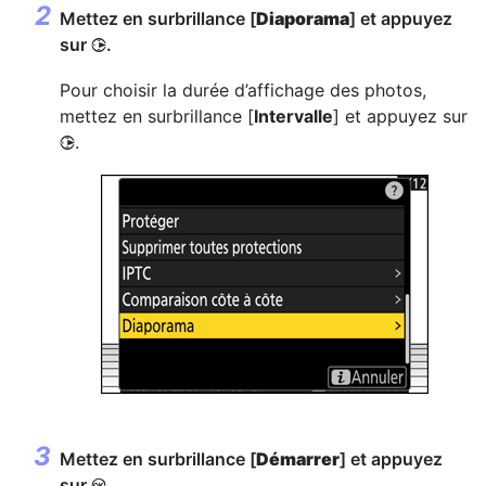
Mettez en surbrillance [
Diaporama
] et appuyez
sur
.
2
Pour choisir la durée d’affichage des photos,
mettez en surbrillance [
Intervalle
] et appuyez sur
.
2
Mettez en surbrillance [
Démarrer
] et appuyez
sur
.