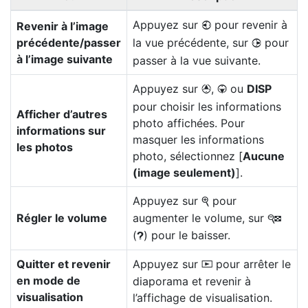
Appuyez sur
pour revenir à
Revenir à l’image
4
précédente/passer
la vue précédente, sur
pour
2
à l’image suivante
passer à la vue suivante.
Appuyez sur
,
ou
DISP
1
3
pour choisir les informations
Afficher d’autres
photo affichées. Pour
informations sur
masquer les informations
les photos
photo, sélectionnez [
Aucune
(image seulement)
].
Appuyez sur
pour
X
Régler le volume
augmenter le volume, sur
W
(
) pour le baisser.
Q
Quitter et revenir
Appuyez sur
pour arrêter le
K
en mode de
diaporama et revenir à
visualisation
l’affichage de visualisation.