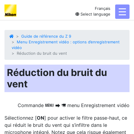
Français
toggl
Select language
Guide de référence du Z 9
Menu Enregistrement vidéo : options d’enregistrement
vidéo
Réduction du bruit du vent
Réduction du bruit du
vent
Commande
menu Enregistrement vidéo
G
U
1
Sélectionnez [
ON
] pour activer le filtre passe-haut,
ce
qui réduit le bruit du vent qui s’infiltre dans
le
microphone intégré. Notez que cela risque également