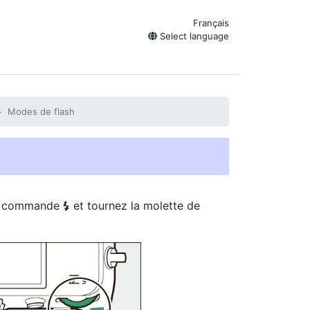
Français
Select language
Modes de flash
la commande
et tournez la molette de
c