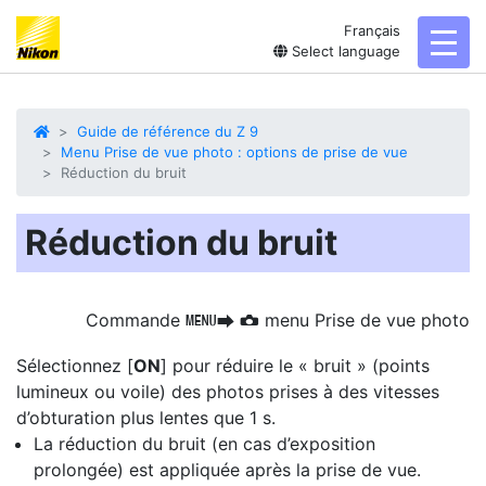
Français
toggl
Select language
Guide de référence du Z 9
Menu Prise de vue photo : options de prise de vue
Réduction du bruit
Réduction du bruit
Commande
menu Prise de vue photo
G
U
C
Sélectionnez [
ON
] pour
réduire le « bruit »
(points
lumineux ou voile) des photos prises à des vitesses
d’obturation plus lentes que 1 s.
La réduction du bruit (en cas d’exposition
prolongée) est appliquée après la prise de vue.