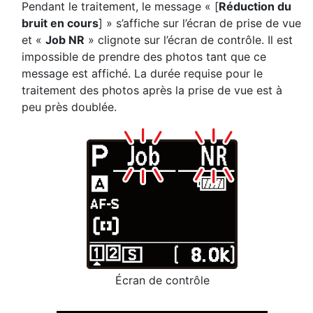
Pendant le traitement, le message « [
Réduction du
bruit en cours
] » s’affiche sur l’écran de prise de vue
et «
Job NR
» clignote sur l’écran de contrôle. Il est
impossible de prendre des photos tant que ce
message est affiché. La durée requise pour le
traitement des photos après la prise de vue est à
peu près doublée.
Écran de contrôle