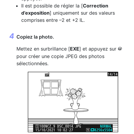
Il est possible de régler la [
Correction
d’exposition
] uniquement sur des valeurs
comprises entre –2 et +2 IL.
Copiez la photo.
Mettez en surbrillance [
EXE
] et appuyez sur
J
pour créer une copie JPEG des photos
sélectionnées.