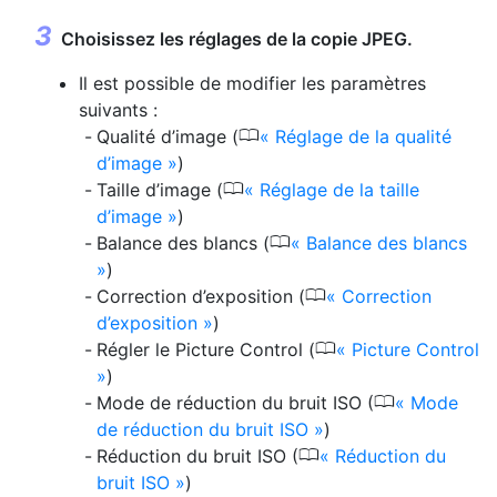
Choisissez les réglages de la copie JPEG.
Il est possible de modifier les paramètres
suivants :
0
Qualité d’image (
Réglage de la qualité
d’image
)
0
Taille d’image (
Réglage de la taille
d’image
)
0
Balance des blancs (
Balance des blancs
)
0
Correction d’exposition (
Correction
d’exposition
)
0
Régler le Picture Control (
Picture Control
)
0
Mode de réduction du bruit ISO (
Mode
de réduction du bruit ISO
)
0
Réduction du bruit ISO (
Réduction du
bruit ISO
)