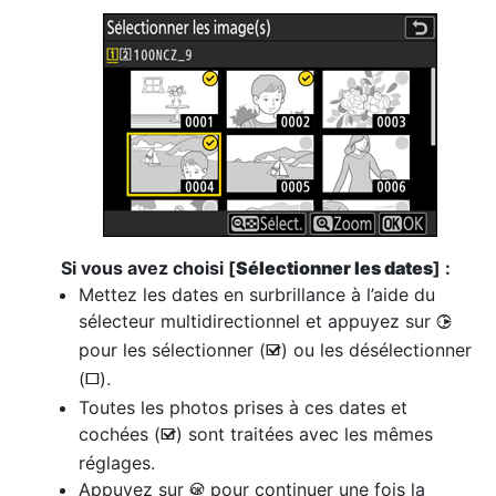
Si vous avez choisi [
Sélectionner les dates
] :
Mettez les dates en surbrillance à l’aide du
sélecteur multidirectionnel et appuyez sur
2
pour les sélectionner (
) ou les désélectionner
M
(
).
U
Toutes les photos prises à ces dates et
cochées (
) sont traitées avec les mêmes
M
réglages.
Appuyez sur
pour continuer une fois la
J