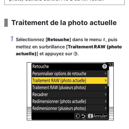
Traitement de la photo actuelle
Sélectionnez [
Retouche
] dans le menu
, puis
i
mettez en surbrillance [
Traitement RAW (photo
actuelle)
] et appuyez sur
.
2