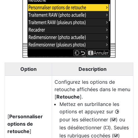
Option
Description
Configurez les options de
retouche affichées dans le menu
[
Retouche
].
Mettez en surbrillance les
options et appuyez sur
2
[
Personnaliser
pour les sélectionner (
) ou
M
options de
les désélectionner (
). Seules
U
retouche
]
les rubriques cochées (
)
M