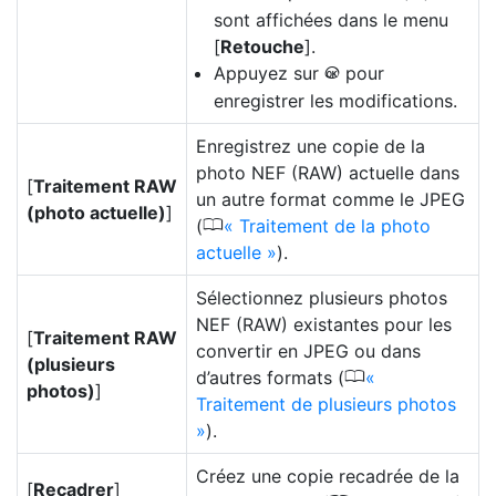
sont affichées dans le menu
[
Retouche
].
Appuyez sur
pour
J
enregistrer les modifications.
Enregistrez une copie de la
photo NEF (RAW) actuelle dans
[
Traitement RAW
un autre format comme le JPEG
(photo actuelle)
]
0
(
Traitement de la photo
actuelle
).
Sélectionnez plusieurs photos
NEF (RAW) existantes pour les
[
Traitement RAW
convertir en JPEG ou dans
(plusieurs
0
d’autres formats (
photos)
]
Traitement de plusieurs photos
).
Créez une copie recadrée de la
[
Recadrer
]