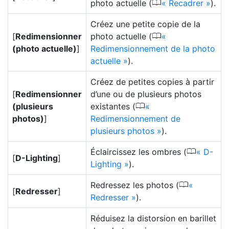
0
photo actuelle (
Recadrer
).
Créez une petite copie de la
0
[
Redimensionner
photo actuelle (
(photo actuelle)
]
Redimensionnement de la photo
actuelle
).
Créez de petites copies à partir
[
Redimensionner
d’une ou de plusieurs photos
0
(plusieurs
existantes (
photos)
]
Redimensionnement de
plusieurs photos
).
0
Éclaircissez les ombres (
D-
[
D-Lighting
]
Lighting
).
0
Redressez les photos (
[
Redresser
]
Redresser
).
Réduisez la distorsion en barillet