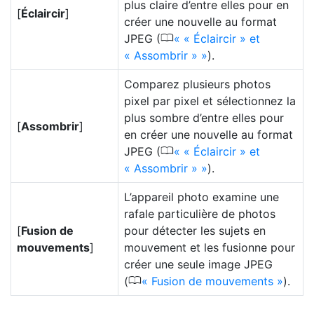
plus claire d’entre elles pour en
[
Éclaircir
]
créer une nouvelle au format
0
JPEG (
« Éclaircir » et
« Assombrir »
).
Comparez plusieurs photos
pixel par pixel et sélectionnez la
plus sombre d’entre elles pour
[
Assombrir
]
en créer une nouvelle au format
0
JPEG (
« Éclaircir » et
« Assombrir »
).
L’appareil photo examine une
rafale particulière de photos
[
Fusion de
pour détecter les sujets en
mouvements
]
mouvement et les fusionne pour
créer une seule image JPEG
0
(
Fusion de mouvements
).