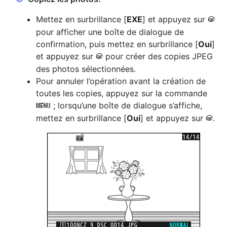
Mettez en surbrillance [
EXE
] et appuyez sur
J
pour afficher une boîte de dialogue de
confirmation, puis mettez en surbrillance [
Oui
]
et appuyez sur
pour créer des copies JPEG
J
des photos sélectionnées.
Pour annuler l’opération avant la création de
toutes les copies, appuyez sur la commande
; lorsqu’une boîte de dialogue s’affiche,
G
mettez en surbrillance [
Oui
] et appuyez sur
.
J