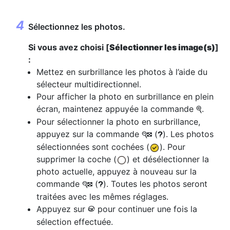
Sélectionnez les photos.
Si vous avez choisi [
Sélectionner les image(s)
]
:
Mettez en surbrillance les photos à l’aide du
sélecteur multidirectionnel.
Pour afficher la photo en surbrillance en plein
écran, maintenez appuyée la commande
.
X
Pour sélectionner la photo en surbrillance,
appuyez sur la commande
(
). Les photos
W
Q
sélectionnées sont cochées (
). Pour
supprimer la coche (
) et désélectionner la
photo actuelle, appuyez à nouveau sur la
commande
(
). Toutes les photos seront
W
Q
traitées avec les mêmes réglages.
Appuyez sur
pour continuer une fois la
J
sélection effectuée.