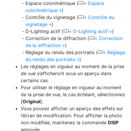
0
Espace colorimétrique (
Espace
colorimétrique
)
0
Contrôle du vignetage (
Contrôle du
vignetage
)
0
D-Lighting actif (
D-Lighting actif
)
0
Correction de la diffraction (
Correction
de la diffraction
)
0
Réglage du rendu des portraits (
Réglage
du rendu des portraits
)
Les réglages en vigueur au moment de la prise
de vue s’afficheront sous un aperçu dans
certains cas.
Pour utiliser le réglage en vigueur au moment
de la prise de vue, le cas échéant, sélectionnez
[
Original
].
Vous pouvez afficher un aperçu des effets sur
l’écran de modification. Pour afficher la photo
non modifiée, maintenez la commande
DISP
appuyée.