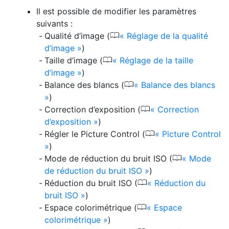
Il est possible de modifier les paramètres
suivants :
0
Qualité d’image (
Réglage de la qualité
d’image
)
0
Taille d’image (
Réglage de la taille
d’image
)
0
Balance des blancs (
Balance des blancs
)
0
Correction d’exposition (
Correction
d’exposition
)
0
Régler le Picture Control (
Picture Control
)
0
Mode de réduction du bruit ISO (
Mode
de réduction du bruit ISO
)
0
Réduction du bruit ISO (
Réduction du
bruit ISO
)
0
Espace colorimétrique (
Espace
colorimétrique
)