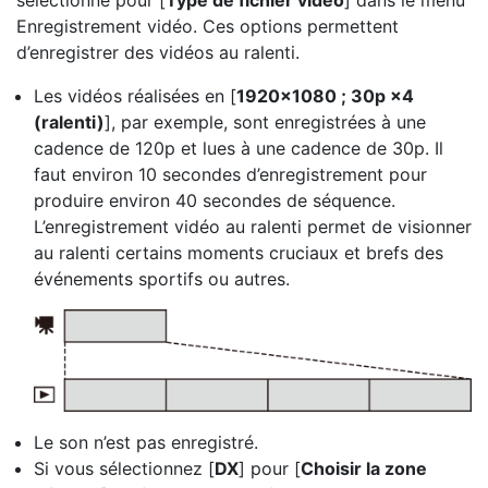
sélectionné pour [
Type de fichier vidéo
] dans le menu
Enregistrement vidéo. Ces options permettent
d’enregistrer des
vidéos au ralenti
.
Les vidéos réalisées en [
1920×1080 ; 30p ×4
(ralenti)
], par exemple, sont enregistrées à une
cadence de 120p et lues à une cadence de 30p. Il
faut environ 10 secondes d’enregistrement pour
produire environ 40 secondes de séquence.
L’enregistrement vidéo au ralenti permet de visionner
au ralenti certains moments cruciaux et brefs des
événements sportifs ou autres.
Le son n’est pas enregistré.
Si vous sélectionnez [
DX
] pour [
Choisir la zone