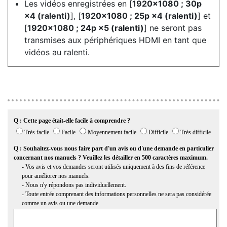
Les vidéos enregistrées en [
1920×1080 ; 30p
×4 (ralenti)
], [
1920×1080 ; 25p ×4 (ralenti)
] et
[
1920×1080 ; 24p ×5 (ralenti)
] ne seront pas
transmises aux périphériques HDMI en tant que
vidéos au ralenti.