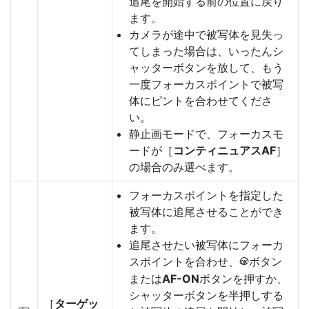
追尾を開始する前の位置に戻り
ます。
カメラが途中で被写体を見失っ
てしまった場合は、いったんシ
ャッターボタンを放して、もう
一度フォーカスポイントで被写
体にピントを合わせてくださ
い。
静止画モードで、フォーカスモ
ードが［
コンティニュアスAF
］
の場合のみ選べます。
フォーカスポイントを指定した
被写体に追尾させることができ
ます。
追尾させたい被写体にフォーカ
スポイントを合わせ、
ボタン
J
または
AF-ON
ボタンを押すか、
シャッターボタンを半押しする
［
ターゲッ