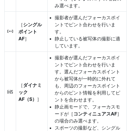
み選べます。
撮影者が選んだフォーカスポイ
［
シングル
ントでピント合わせを行いま
ポイント
す。
d
AF
］
静止している被写体の撮影に適
しています。
撮影者が選んだフォーカスポイ
ントでピント合わせを行いま
す。選んだフォーカスポイント
から被写体が一時的に外れて
［
ダイナミ
も、周辺のフォーカスポイント
ック
d
からのピント情報を利用してピ
AF（S）
］
ントを合わせます。
静止画モードで、フォーカスモ
ードが［
コンティニュアスAF
］
の場合のみ選べます。
スポーツの撮影など、シングル