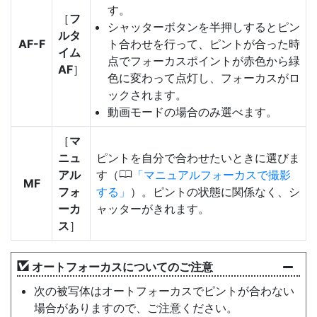
す。
［
フ
シャッターボタンを半押しするとピン
ルタ
AF-F
ト合わせを行って、ピントが合った時
イム
点でフォーカスポイントが赤色から緑
AF
］
色に変わって点灯し、フォーカスがロ
ックされます。
動画モードの場合のみ選べます。
［
マ
ニュ
ピントを自分で合わせたいときに選びま
0
アル
す（
マニュアルフォーカスで撮影
MF
フォ
する
）。ピントの状態に関係なく、シ
ーカ
ャッターがきれます。
ス
］
オートフォーカスについてのご注意
次の被写体はオートフォーカスでピントが合わない
場合がありますので、ご注意ください。