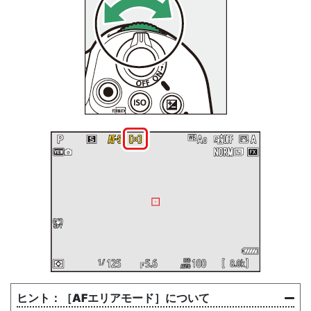
［
AFエリアモード
］について