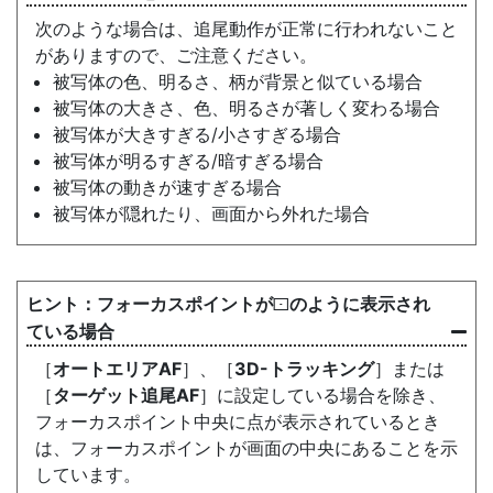
次のような場合は、追尾動作が正常に行われないこと
がありますので、ご注意ください。
被写体の色、明るさ、柄が背景と似ている場合
被写体の大きさ、色、明るさが著しく変わる場合
被写体が大きすぎる/小さすぎる場合
被写体が明るすぎる/暗すぎる場合
被写体の動きが速すぎる場合
被写体が隠れたり、画面から外れた場合
フォーカスポイントが
のように表示され
s
ている場合
［
オートエリアAF
］、［
3D-トラッキング
］または
［
ターゲット追尾AF
］に設定している場合を除き、
フォーカスポイント中央に点が表示されているとき
は、フォーカスポイントが画面の中央にあることを示
しています。