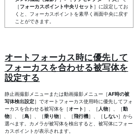
［
フォーカスポイント中央リセット
］に設定してお
くと、フォーカスポイントを素早く画面中央に戻す
ことができます。
オートフォーカス時に優先して
フォーカスを合わせる被写体を
設定する
静止画撮影メニューまたは動画撮影メニュー［
AF時の被
写体検出設定
］でオートフォーカス使用時に優先してフォ
ーカスを合わせる被写体を［
オート
］、［
人物
］、［
動
物
］、［
鳥
］、［
乗り物
］、［
飛行機
］、［
しない
］から
選べます。カメラが被写体を検出すると、被写体にフォー
カスポイントが表示されます。