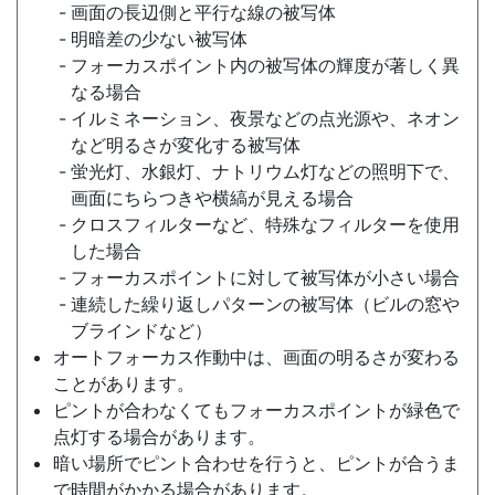
画面の長辺側と平行な線の被写体
明暗差の少ない被写体
フォーカスポイント内の被写体の輝度が著しく異
なる場合
イルミネーション、夜景などの点光源や、ネオン
など明るさが変化する被写体
蛍光灯、水銀灯、ナトリウム灯などの照明下で、
画面にちらつきや横縞が見える場合
クロスフィルターなど、特殊なフィルターを使用
した場合
フォーカスポイントに対して被写体が小さい場合
連続した繰り返しパターンの被写体（ビルの窓や
ブラインドなど）
オートフォーカス作動中は、画面の明るさが変わる
ことがあります。
ピントが合わなくてもフォーカスポイントが緑色で
点灯する場合があります。
暗い場所でピント合わせを行うと、ピントが合うま
で時間がかかる場合があります。