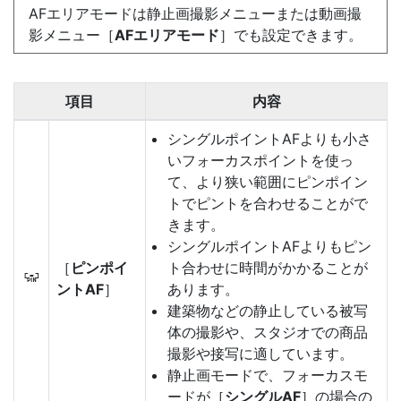
AFエリアモードは静止画撮影メニューまたは動画撮
影メニュー［
AFエリアモード
］でも設定できます。
項目
内容
シングルポイントAFよりも小さ
いフォーカスポイントを使っ
て、より狭い範囲にピンポイン
トでピントを合わせることがで
きます。
シングルポイントAFよりもピン
［
ピンポイ
ト合わせに時間がかかることが
3
ントAF
］
あります。
建築物などの静止している被写
体の撮影や、スタジオでの商品
撮影や接写に適しています。
静止画モードで、フォーカスモ
ードが［
シングルAF
］の場合の