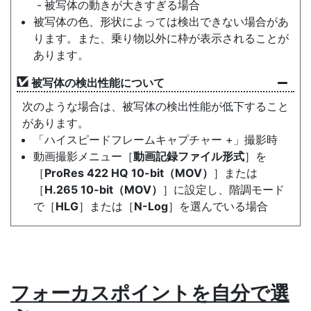
被写体の動きが大きすぎる場合
被写体の色、形状によっては検出できない場合があ
ります。また、乗り物以外に枠が表示されることが
あります。
被写体の検出性能について
次のような場合は、被写体の検出性能が低下すること
があります。
「ハイスピードフレームキャプチャー +」撮影時
動画撮影メニュー［
動画記録ファイル形式
］を
［
ProRes 422 HQ 10-bit（MOV）
］または
［
H.265 10-bit（MOV）
］に設定し、階調モード
で［
HLG
］または［
N-Log
］を選んでいる場合
フォーカスポイント
を自分で選