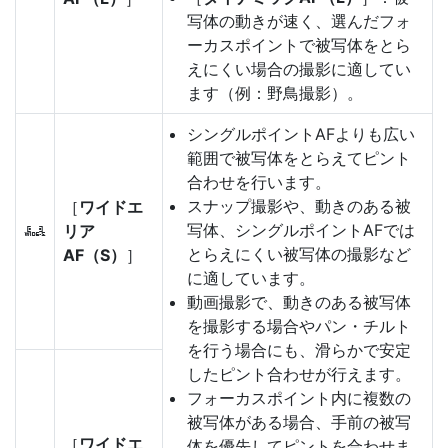
写体の動きが速く、選んだフォ
ーカスポイントで被写体をとら
えにくい場合の撮影に適してい
ます（例：野鳥撮影）。
シングルポイントAFよりも広い
範囲で被写体をとらえてピント
合わせを行います。
スナップ撮影や、動きのある被
［
ワイドエ
写体、シングルポイントAFでは
リア
f
とらえにくい被写体の撮影など
AF（S）
］
に適しています。
動画撮影で、動きのある被写体
を撮影する場合やパン・チルト
を行う場合にも、滑らかで安定
したピント合わせが行えます。
フォーカスポイント内に複数の
被写体がある場合、手前の被写
［
ワイドエ
体を優先してピントを合わせま