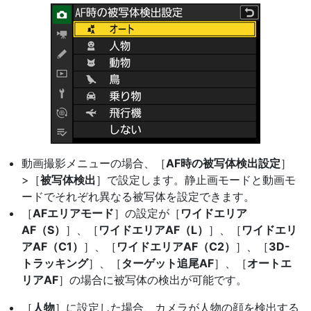
動画撮影メニューの場合、［
AF時の被写体検出設定
］
>［
被写体検出
］で設定します。静止画モードと動画モ
ードでそれぞれ異なる被写体を設定できます。
［
AFエリアモード
］の設定が［
ワイドエリア
AF（S）
］、［
ワイドエリアAF（L）
］、［
ワイドエリ
アAF（C1）
］、［
ワイドエリアAF（C2）
］、［
3D-
トラッキング
］、［
ターゲット追尾AF
］、［
オートエ
リアAF
］の場合に被写体の検出が可能です。
［
人物
］に設定した場合、カメラが人物の顔を検出する