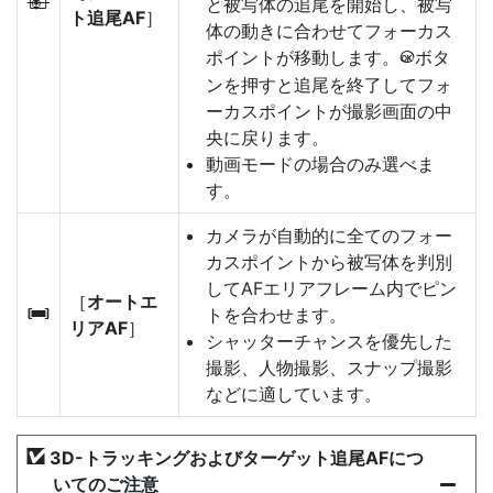
と被写体の追尾を開始し、被写
n
ト追尾AF
］
体の動きに合わせてフォーカス
ポイントが移動します。
ボタ
J
ンを押すと追尾を終了してフォ
ーカスポイントが撮影画面の中
央に戻ります。
動画モードの場合のみ選べま
す。
カメラが自動的に全てのフォー
カスポイントから被写体を判別
してAFエリアフレーム内でピン
［
オートエ
トを合わせます。
h
リアAF
］
シャッターチャンスを優先した
撮影、人物撮影、スナップ撮影
などに適しています。
3D-トラッキングおよびターゲット追尾AFにつ
いてのご注意