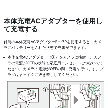
本体充電ACアダプター
を使用し
て充電する
付属の本体充電ACアダプターEH-7Pを使用すると、カメ
ラにバッテリーを入れた状態で充電ができます。
本体充電ACアダプター（
）をカメラに接続し、カメ
q
ラの電源がOFFの状態で家庭用コンセントにつないでく
ださい。カメラの電源がOFFの間、充電を行います。プ
ラグはまっすぐに抜き差ししてください。