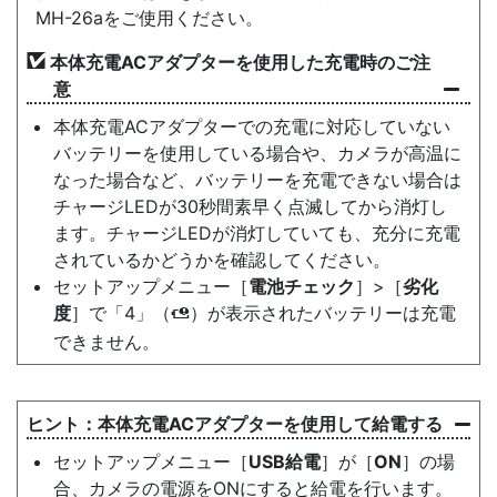
MH-26aをご使用ください。
本体充電ACアダプターを使用した充電時のご注
意
本体充電ACアダプターでの充電に対応していない
バッテリーを使用している場合や、カメラが高温に
なった場合など、バッテリーを充電できない場合は
チャージLEDが30秒間素早く点滅してから消灯し
ます。チャージLEDが消灯していても、充分に充電
されているかどうかを確認してください。
セットアップメニュー［
電池チェック
］>［
劣化
度
］で「4」（
）が表示されたバッテリーは充電
l
できません。
本体充電ACアダプターを使用して給電する
セットアップメニュー［
USB給電
］が［
ON
］の場
合、カメラの電源をONにすると給電を行います。