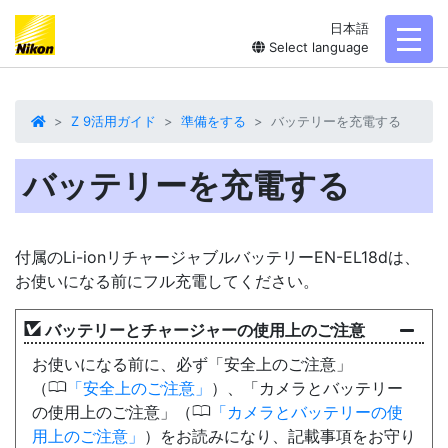
日本語
toggl
Select language
Z 9活用ガイド
準備をする
バッテリーを充電する
バッテリーを充電する
付属の
Li-ionリチャージャブルバッテリー
EN-EL18dは、
お使いになる前にフル充電してください。
バッテリーとチャージャーの使用上のご注意
お使いになる前に、必ず「安全上のご注意」
0
（
安全上のご注意
）、「カメラとバッテリー
0
の使用上のご注意」（
カメラとバッテリーの使
用上のご注意
）をお読みになり、記載事項をお守り