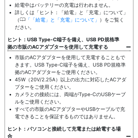
給電中はバッテリーの充電は行われません。
詳しくは「ヒント：「給電」と「充電」について」
0
（
「給電」と「充電」について
）をご覧く
ださい。
USB Type-C端子を備え、USB PD規格準
拠の市販のACアダプターを使用して充電する
市販のACアダプターを使用して充電することもで
きます。USB Type-C端子を備え、USB PD規格準
拠のACアダプターをご使用ください。
45W（20V/2.25A）以上の出力に対応したACアダ
プターをご使用ください。
カメラとの接続には、両端がType-CのUSBケーブ
ルをご使用ください。
すべての市販のACアダプターやUSBケーブルで充
電できることを保証するものではありません。
パソコンと接続して充電または給電する場
合