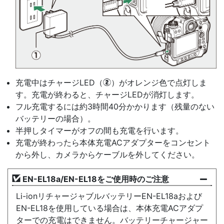
充電中はチャージLED（
）がオレンジ色で点灯しま
w
す。充電が終わると、チャージLEDが消灯します。
フル充電するには約3時間40分かかります（残量のない
バッテリーの場合）。
半押しタイマーがオフの間も充電を行います。
充電が終わったら本体充電ACアダプターをコンセント
から外し、カメラからケーブルを外してください。
EN-EL18a/EN-EL18をご使用時のご注意
Li-ionリチャージャブルバッテリーEN-EL18aおよび
EN-EL18を使用している場合は、本体充電ACアダプ
ターでの充電はできません。バッテリーチャージャー