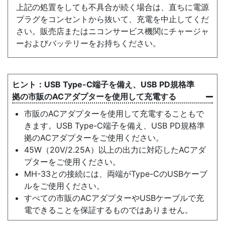
上記の処置をしても不具合が続く場合は、直ちに電源
プラグをコンセントから抜いて、充電を中止してくだ
さい。販売店またはニコンサービス機関にチャージャ
ーおよびバッテリーをお持ちください。
USB Type-C端子を備え、USB PD規格準
拠の市販のACアダプターを使用して充電する
市販のACアダプターを使用して充電することもで
きます。USB Type-C端子を備え、USB PD規格準
拠のACアダプターをご使用ください。
45W（20V/2.25A）以上の出力に対応したACアダ
プターをご使用ください。
MH-33との接続には、両端がType-CのUSBケーブ
ルをご使用ください。
すべての市販のACアダプターやUSBケーブルで充
電できることを保証するものではありません。