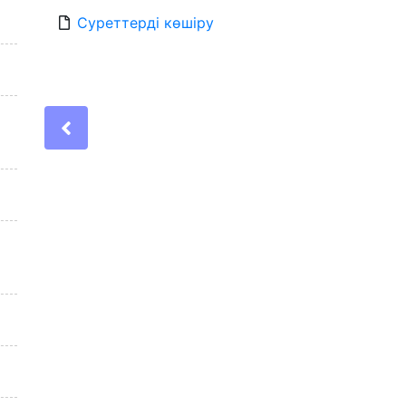
Суреттерді көшіру
Previous