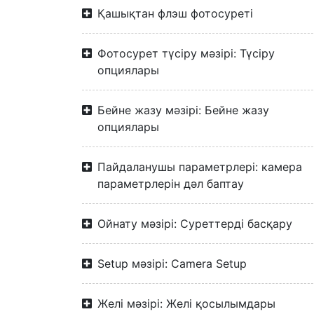
Қашықтан флэш фотосуреті
Фотосурет түсіру мәзірі: Түсіру
опциялары
Бейне жазу мәзірі: Бейне жазу
опциялары
Пайдаланушы параметрлері: камера
параметрлерін дәл баптау
Ойнату мәзірі: Суреттерді басқару
Setup мәзірі: Camera Setup
Желі мәзірі: Желі қосылымдары