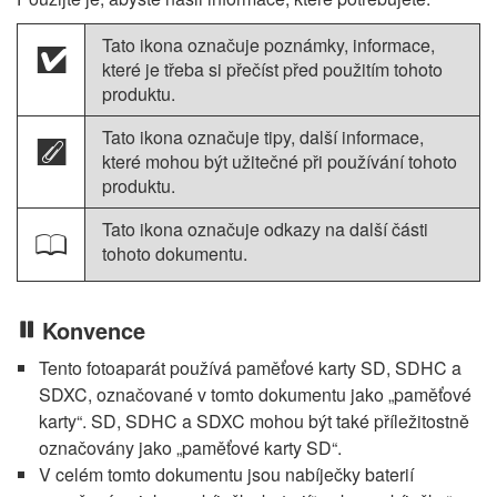
Tato ikona označuje poznámky, informace,
D
které je třeba si přečíst před použitím tohoto
produktu.
Tato ikona označuje tipy, další informace,
A
které mohou být užitečné při používání tohoto
produktu.
Tato ikona označuje odkazy na další části
0
tohoto dokumentu.
Konvence
Tento fotoaparát používá paměťové karty SD, SDHC a
SDXC, označované v tomto dokumentu jako „paměťové
karty“. SD, SDHC a SDXC mohou být také příležitostně
označovány jako „paměťové karty SD“.
V celém tomto dokumentu jsou nabíječky baterií