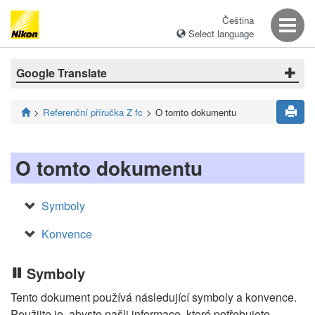
Čeština
Select language
Google Translate
Referenční příručka Z fc
O tomto dokumentu
O tomto dokumentu
Symboly
Konvence
Symboly
Tento dokument používá následující symboly a konvence.
Použijte je, abyste našli informace, které potřebujete.