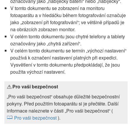
označovány jako „nabíječky baterií“ nebo „nabíječky“.
V tomto dokumentu se zobrazení na monitoru
fotoaparátu a v hledáčku během fotografování označuje
jako „zobrazení při fotografování“; ve většině případů je
na obrázcích zobrazen monitor.
V celém tomto dokumentu jsou chytré telefony a tablety
označovány jako „chytrá zařízení“.
V celém tomto dokumentu se termín „výchozí nastavení“
používá k označení nastavení platných při expedici.
Vysvětlení v tomto dokumentu předpokládají, že jsou
použita výchozí nastavení.
Pro vaši bezpečnost
„Pro vaši bezpečnost“ obsahuje důležité bezpečnostní
pokyny. Před použitím fotoaparátu si je přečtěte. Další
informace naleznete v části „Pro vaši bezpečnost“ (
Pro vaši bezpečnost
).