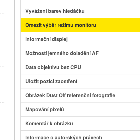
Vyvážení barev hledáčku
Omezit výběr režimu monitoru
Informační displej
Možnosti jemného doladění AF
Data objektivu bez CPU
Uložit pozici zaostření
Obrázek Dust Off referenční fotografie
Mapování pixelů
Komentář k obrázku
Informace o autorských právech