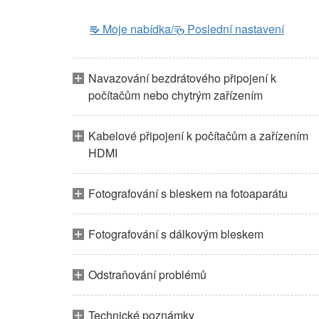
Moje nabídka/
Poslední nastavení
m
O
Navazování bezdrátového připojení k
počítačům nebo chytrým zařízením
Kabelové připojení k počítačům a zařízením
HDMI
Fotografování s bleskem na fotoaparátu
Fotografování s dálkovým bleskem
Odstraňování problémů
Technické poznámky